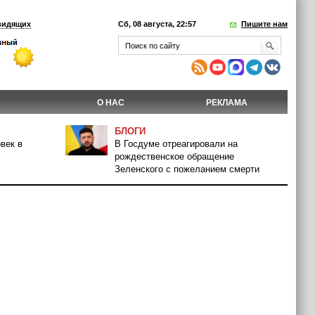
видящих
Сб, 08 августа, 22:57
Пишите нам
О НАС
РЕКЛАМА
БЛОГИ
век в
В Госдуме отреагировали на
рождественское обращение
Зеленского с пожеланием смерти