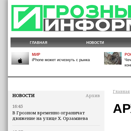
ГЛАВНАЯ
НОВОСТИ
МИР
РО
iPhone может исчезнуть с рынка
Чеч
кон
Главная
НОВОСТИ
Архив
АР
16:45
В Грозном временно ограничат
движение на улице Х. Орзамиева