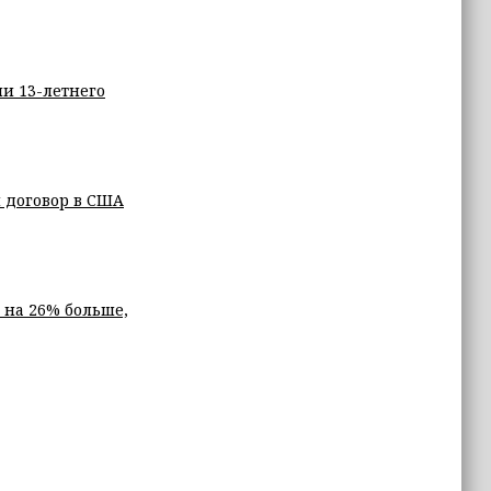
ли 13-летнего
 договор в США
С на 26% больше,