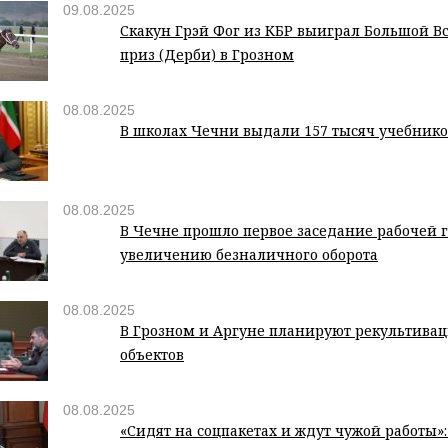
09.08.2025
Скакун Грэй Фог из КБР выиграл Большой В
приз (Дерби) в Грозном
08.08.2025
В школах Чечни выдали 157 тысяч учебнико
08.08.2025
В Чечне прошло первое заседание рабочей 
увеличению безналичного оборота
08.08.2025
В Грозном и Аргуне планируют рекультива
объектов
08.08.2025
«Сидят на соцпакетах и ждут чужой работы»: