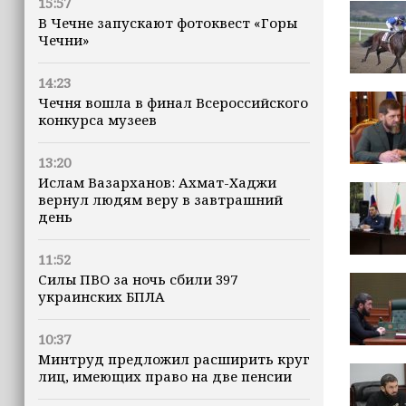
15:57
В Чечне запускают фотоквест «Горы
Чечни»
14:23
Чечня вошла в финал Всероссийского
конкурса музеев
13:20
Ислам Вазарханов: Ахмат-Хаджи
вернул людям веру в завтрашний
день
11:52
Силы ПВО за ночь сбили 397
украинских БПЛА
10:37
Минтруд предложил расширить круг
лиц, имеющих право на две пенсии