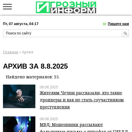
Пт, 07 августа, 04:17
Пишите нам
Главная
» Архив
АРХИВ ЗА 8.8.2025
Найдено материалов: 35.
08.08.2025
Жителям Чечни рассказали, кто такие
дропперы и как не стать соучастником
преступления
08.08.2025
МВД: Мошенники рассылают
фальшивые письма о штрафах от ГИБДД