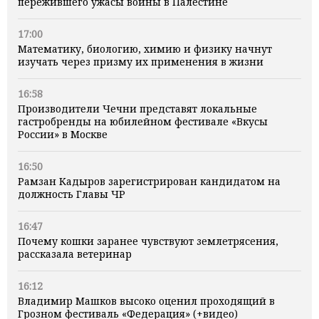
пережившего ужасы войны в Палестине
17:00
Математику, биологию, химию и физику начнут
изучать через призму их применения в жизни
16:58
Производители Чечни представят локальные
гастробренды на юбилейном фестивале «Вкусы
России» в Москве
16:50
Рамзан Кадыров зарегистрирован кандидатом на
должность Главы ЧР
16:47
Почему кошки заранее чувствуют землетрясения,
рассказала ветеринар
16:12
Владимир Машков высоко оценил проходящий в
Грозном фестиваль «Федерация» (+видео)