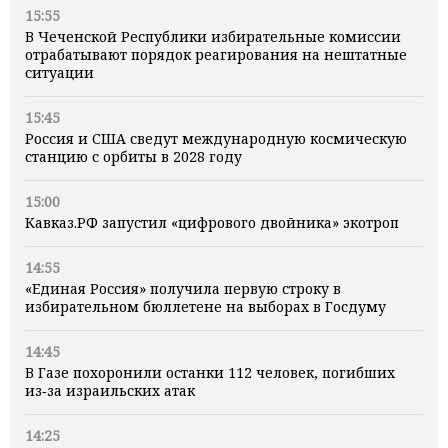
15:55
В Чеченской Республики избирательные комиссии
отрабатывают порядок реагирования на нештатные
ситуации
15:45
Россия и США сведут международную космическую
станцию с орбиты в 2028 году
15:00
Кавказ.РФ запустил «цифрового двойника» экотроп
14:55
«Единая Россия» получила первую строку в
избирательном бюллетене на выборах в Госдуму
14:45
В Газе похоронили останки 112 человек, погибших
из‑за израильских атак
14:25