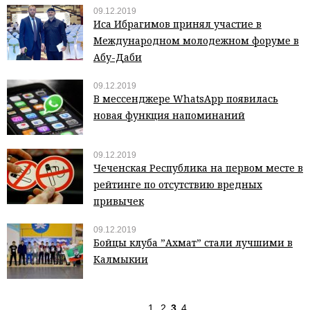
09.12.2019
Иса Ибрагимов принял участие в
Международном молодежном форуме в
Абу-Даби
09.12.2019
В мессенджере WhatsApp появилась
новая функция напоминаний
09.12.2019
Чеченская Республика на первом месте в
рейтинге по отсутствию вредных
привычек
09.12.2019
Бойцы клуба ”Ахмат” стали лучшими в
Калмыкии
1
2
3
4