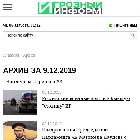
Чт, 06 августа, 01:32
Пишите нам
Главная
» Архив
АРХИВ ЗА 9.12.2019
Найдено материалов: 33.
09.12.2019
Российские военные вошли в бывшую
"столицу" ИГ
09.12.2019
Поздравления Председателя
Парламента ЧР Магомеда Даудова с