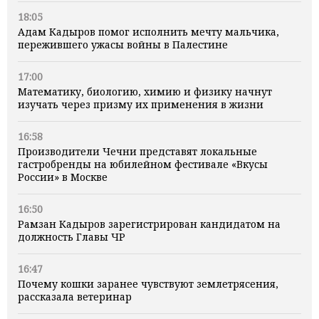
18:05
Адам Кадыров помог исполнить мечту мальчика,
пережившего ужасы войны в Палестине
17:00
Математику, биологию, химию и физику начнут
изучать через призму их применения в жизни
16:58
Производители Чечни представят локальные
гастробренды на юбилейном фестивале «Вкусы
России» в Москве
16:50
Рамзан Кадыров зарегистрирован кандидатом на
должность Главы ЧР
16:47
Почему кошки заранее чувствуют землетрясения,
рассказала ветеринар