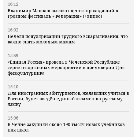
16:12
Владимир Машков высоко оценил проходящий в
Грозном фестиваль «Федерация» (+видео)
16:02
Неделя популяризации грудного вскармливания: что
важно знать молодым мамам
15:39
«Единая Россия» провела в Чеченской Республике
серию спортивных мероприятий в преддверии Дня
физкультурника
15:10
Для иностранных абитуриентов, желающих учиться в
России, будет введён единый экзамен по русскому
языку
15:06
В Чечне закупили около 190 тысяч новых учебников
для школ