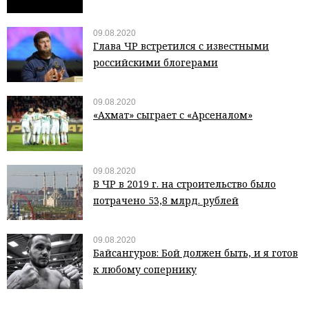
09.08.2020
Глава ЧР встретился с известными
российскими блогерами
09.08.2020
«Ахмат» сыграет с «Арсеналом»
09.08.2020
В ЧР в 2019 г. на строительство было
потрачено 53,8 млрд. рублей
09.08.2020
Байсангуров: Бой должен быть, и я готов
к любому сопернику