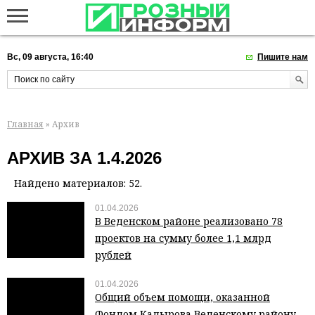
Вс, 09 августа, 16:40
Пишите нам
Главная
» Архив
АРХИВ ЗА 1.4.2026
Найдено материалов: 52.
01.04.2026
В Веденском районе реализовано 78
проектов на сумму более 1,1 млрд
рублей
01.04.2026
Общий объем помощи, оказанной
Фондом Кадырова Веденскому району,