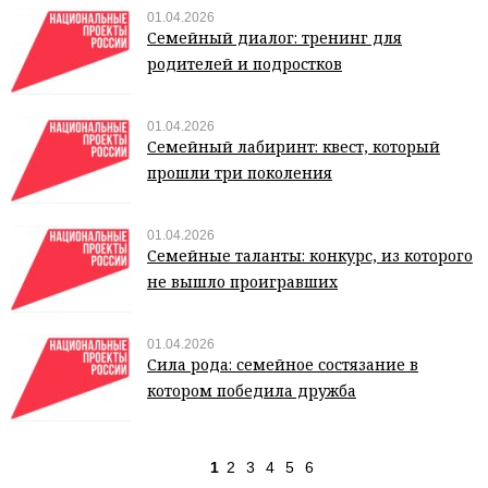
01.04.2026
Семейный диалог: тренинг для
родителей и подростков
01.04.2026
Семейный лабиринт: квест, который
прошли три поколения
01.04.2026
Семейные таланты: конкурс, из которого
не вышло проигравших
01.04.2026
Сила рода: семейное состязание в
котором победила дружба
1
2
3
4
5
6