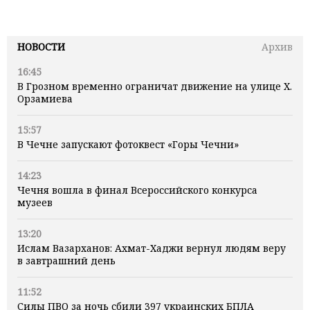
НОВОСТИ
Архив
16:45
В Грозном временно ограничат движение на улице Х.
Орзамиева
15:57
В Чечне запускают фотоквест «Горы Чечни»
14:23
Чечня вошла в финал Всероссийского конкурса
музеев
13:20
Ислам Вазарханов: Ахмат-Хаджи вернул людям веру
в завтрашний день
11:52
Силы ПВО за ночь сбили 397 украинских БПЛА