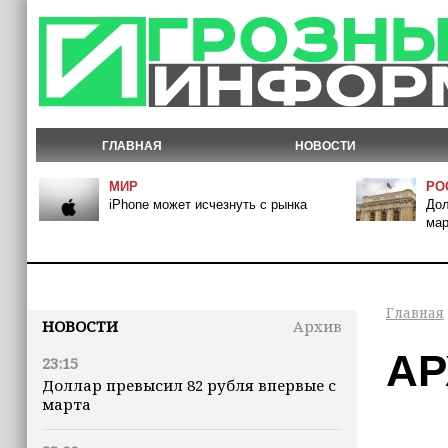
ГЛАВНАЯ
НОВОСТИ
МИР
РО
iPhone может исчезнуть с рынка
Дол
мар
Главная
НОВОСТИ
Архив
АР
23:15
Доллар превысил 82 рубля впервые с
марта