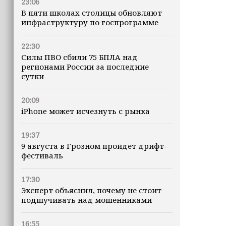
23:06
В пяти школах столицы обновляют
инфраструктуру по госпрограмме
22:30
Силы ПВО сбили 75 БПЛА над
регионами России за последние
сутки
20:09
iPhone может исчезнуть с рынка
19:37
9 августа в Грозном пройдет дрифт-
фестиваль
17:30
Эксперт объяснил, почему не стоит
подшучивать над мошенниками
16:55