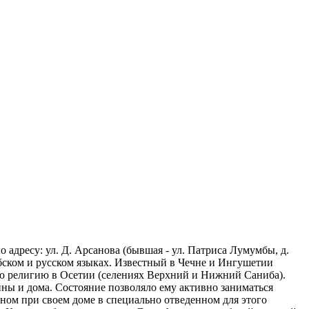
 адресу: ул. Д. Арсанова (бывшая - ул. Патриса Лумумбы, д.
абском и русском языках. Известный в Чечне и Ингушетии
ую религию в Осетии (селениях Верхний и Нижний Саниба).
ины и дома. Состояние позволяло ему активно заниматься
ном при своем доме в специально отведенном для этого