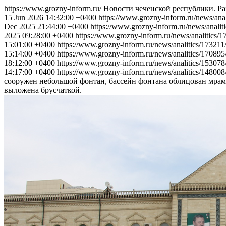
https://www.grozny-inform.ru/
Новости чеченской республики. Р
15 Jun 2026 14:32:00 +0400
https://www.grozny-inform.ru/news/ana
Dec 2025 21:44:00 +0400
https://www.grozny-inform.ru/news/analit
2025 09:28:00 +0400
https://www.grozny-inform.ru/news/analitics/
15:01:00 +0400
https://www.grozny-inform.ru/news/analitics/173211
15:14:00 +0400
https://www.grozny-inform.ru/news/analitics/170895
18:12:00 +0400
https://www.grozny-inform.ru/news/analitics/153078
14:17:00 +0400
https://www.grozny-inform.ru/news/analitics/148008
сооружен небольшой фонтан, бассейн фонтана облицован мрамо
выложена брусчаткой.