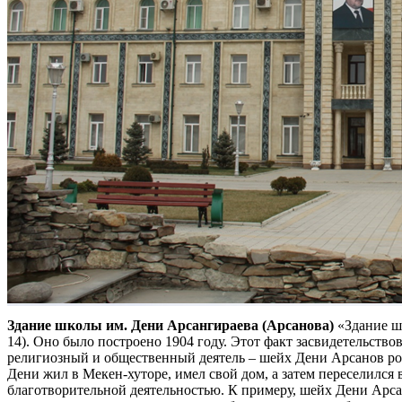
Здание школы им. Дени Арсангираева (Арсанова)
«Здание шк
14). Оно было построено 1904 году. Этот факт засвидетельст
религиозный и общественный деятель – шейх Дени Арсанов ро
Дени жил в Мекен-хуторе, имел свой дом, а затем переселился
благотворительной деятельностью. К примеру, шейх Дени Арсан