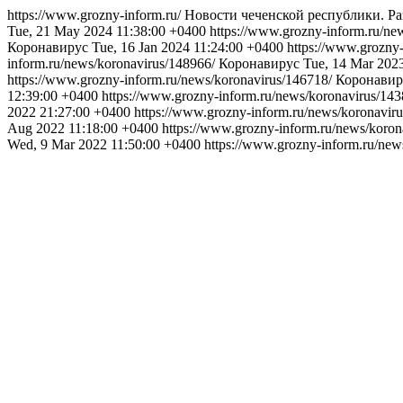
https://www.grozny-inform.ru/
Новости чеченской республики. Р
Tue, 21 May 2024 11:38:00 +0400
https://www.grozny-inform.ru/ne
Коронавирус
Tue, 16 Jan 2024 11:24:00 +0400
https://www.grozny
inform.ru/news/koronavirus/148966/
Коронавирус
Tue, 14 Mar 202
https://www.grozny-inform.ru/news/koronavirus/146718/
Коронавир
12:39:00 +0400
https://www.grozny-inform.ru/news/koronavirus/14
2022 21:27:00 +0400
https://www.grozny-inform.ru/news/koronavir
Aug 2022 11:18:00 +0400
https://www.grozny-inform.ru/news/koro
Wed, 9 Mar 2022 11:50:00 +0400
https://www.grozny-inform.ru/new