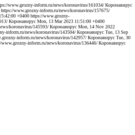
tps://www.grozny-inform.ru/news/koronavirus/161034/
Коронавирус
https://www.grozny-inform.ru/news/koronavirus/157675/
15:42:00 +0400
https://www.grozny-
8913/
Коронавирус
Mon, 13 Mar 2023 11:51:00 +0400
news/koronavirus/145593/
Коронавирус
Mon, 14 Nov 2022
zny-inform.ru/news/koronavirus/143504/
Коронавирус
Tue, 13 Sep
w.grozny-inform.ru/news/koronavirus/142957/
Коронавирус
Tue, 30
://www.grozny-inform.ru/news/koronavirus/136446/
Коронавирус