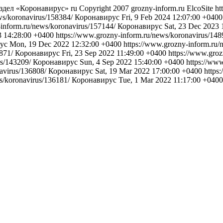
аздел «Коронавирус»
ru
Copyright 2007 grozny-inform.ru
ElcoSite
ht
ws/koronavirus/158384/
Коронавирус
Fri, 9 Feb 2024 12:07:00 +0400
-inform.ru/news/koronavirus/157144/
Коронавирус
Sat, 23 Dec 2023 
3 14:28:00 +0400
https://www.grozny-inform.ru/news/koronavirus/14
ус
Mon, 19 Dec 2022 12:32:00 +0400
https://www.grozny-inform.ru/
3871/
Коронавирус
Fri, 23 Sep 2022 11:49:00 +0400
https://www.gro
us/143209/
Коронавирус
Sun, 4 Sep 2022 15:40:00 +0400
https://ww
navirus/136808/
Коронавирус
Sat, 19 Mar 2022 17:00:00 +0400
https
s/koronavirus/136181/
Коронавирус
Tue, 1 Mar 2022 11:17:00 +0400