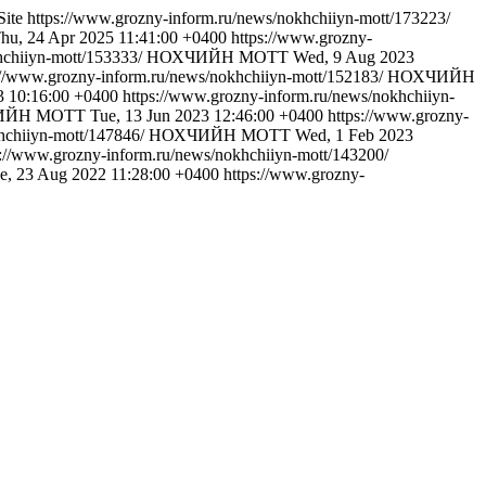
Site
https://www.grozny-inform.ru/news/nokhchiiyn-mott/173223/
hu, 24 Apr 2025 11:41:00 +0400
https://www.grozny-
hchiiyn-mott/153333/
НОХЧИЙН МОТТ
Wed, 9 Aug 2023
://www.grozny-inform.ru/news/nokhchiiyn-mott/152183/
НОХЧИЙН
3 10:16:00 +0400
https://www.grozny-inform.ru/news/nokhchiiyn-
ИЙН МОТТ
Tue, 13 Jun 2023 12:46:00 +0400
https://www.grozny-
hchiiyn-mott/147846/
НОХЧИЙН МОТТ
Wed, 1 Feb 2023
s://www.grozny-inform.ru/news/nokhchiiyn-mott/143200/
e, 23 Aug 2022 11:28:00 +0400
https://www.grozny-