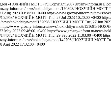
 Раздел «НОХЧИЙН МОТТ»
ru
Copyright 2007 grozny-inform.ru
Elco
rozny-inform.ru/news/nokhchiiyn-mott/170898/
НОХЧИЙН МОТТ
T
21 Aug 2023 09:34:00 +0400
https://www.grozny-inform.ru/news/nok
t/152953/
НОХЧИЙН МОТТ
Thu, 27 Jul 2023 10:20:00 +0400
https
u/news/nokhchiiyn-mott/152098/
НОХЧИЙН МОТТ
Tue, 27 Jun 202
https://www.grozny-inform.ru/news/nokhchiiyn-mott/151681/
НОХЧ
22 May 2023 09:46:00 +0400
https://www.grozny-inform.ru/news/nok
t/144072/
НОХЧИЙН МОТТ
Thu, 29 Sep 2022 11:03:00 +0400
http
ozny-inform.ru/news/nokhchiiyn-mott/142706/
НОХЧИЙН МОТТ
Tu
18 Aug 2022 17:32:00 +0400