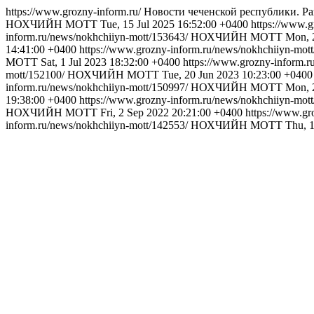
https://www.grozny-inform.ru/
Новости чеченской республики.
НОХЧИЙН МОТТ
Tue, 15 Jul 2025 16:52:00 +0400
https://www.g
inform.ru/news/nokhchiiyn-mott/153643/
НОХЧИЙН МОТТ
Mon, 
14:41:00 +0400
https://www.grozny-inform.ru/news/nokhchiiyn-mot
МОТТ
Sat, 1 Jul 2023 18:32:00 +0400
https://www.grozny-inform.r
mott/152100/
НОХЧИЙН МОТТ
Tue, 20 Jun 2023 10:23:00 +0400
inform.ru/news/nokhchiiyn-mott/150997/
НОХЧИЙН МОТТ
Mon, 
19:38:00 +0400
https://www.grozny-inform.ru/news/nokhchiiyn-mot
НОХЧИЙН МОТТ
Fri, 2 Sep 2022 20:21:00 +0400
https://www.gr
inform.ru/news/nokhchiiyn-mott/142553/
НОХЧИЙН МОТТ
Thu, 