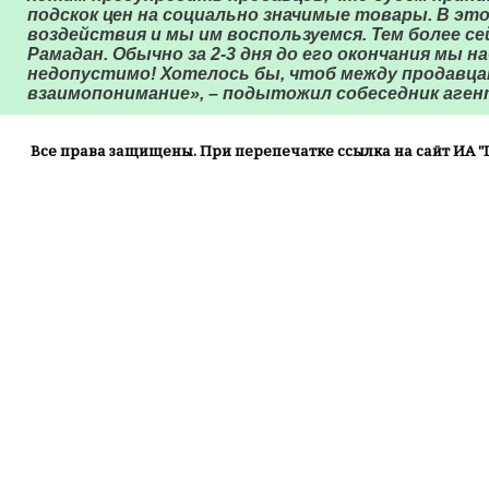
подскок цен на социально значимые товары. В это
воздействия и мы им воспользуемся. Тем более с
Рамадан. Обычно за 2-3 дня до его окончания мы 
недопустимо! Хотелось бы, чтоб между продавц
взаимопонимание», – подытожил собеседник аген
Все права защищены. При перепечатке ссылка на сайт ИА "