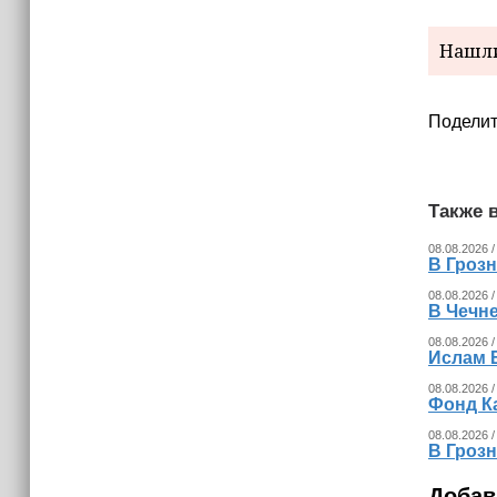
Нашли
Поделит
Также в
08.08.2026 /
В Гроз
08.08.2026 /
В Чечн
08.08.2026 /
Ислам 
08.08.2026 /
Фонд К
08.08.2026 /
В Гроз
Добав