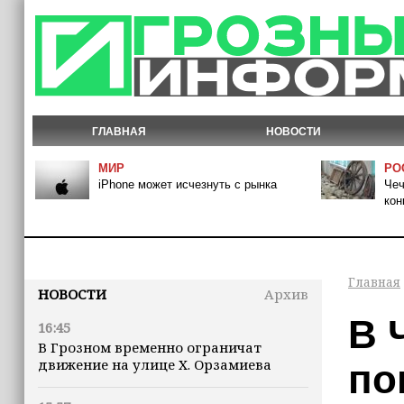
ГЛАВНАЯ
НОВОСТИ
МИР
РО
iPhone может исчезнуть с рынка
Чеч
кон
Главная
НОВОСТИ
Архив
В 
16:45
В Грозном временно ограничат
движение на улице Х. Орзамиева
по