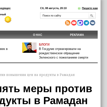
видящих
Сб, 08 августа, 20:10
Пишите нам
О НАС
РЕКЛАМА
БЛОГИ
век в
В Госдуме отреагировали на
рождественское обращение
Зеленского с пожеланием смерти
тив повышения цен на продукты в Рамадан
нять меры против
дукты в Рамадан