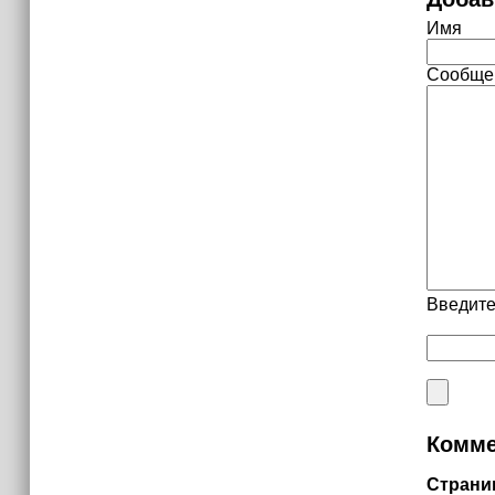
Имя
Сообще
Введите
Комме
Страни