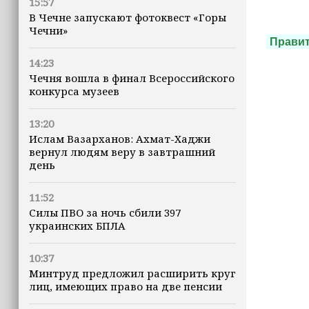
15:57
В Чечне запускают фотоквест «Горы
Чечни»
Прави
14:23
Чечня вошла в финал Всероссийского
конкурса музеев
13:20
Ислам Вазарханов: Ахмат-Хаджи
вернул людям веру в завтрашний
день
11:52
Силы ПВО за ночь сбили 397
украинских БПЛА
10:37
Минтруд предложил расширить круг
лиц, имеющих право на две пенсии