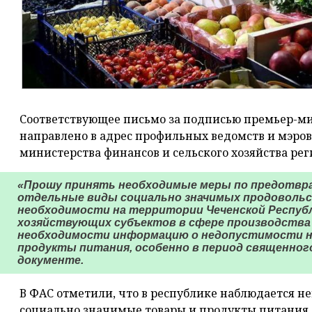
Соответствующее письмо за подписью премьер-м
направлено в адрес профильных ведомств и мэров 
министерства финансов и сельского хозяйства рег
«Прошу принять необходимые меры по предотвра
отдельные виды социально значимых продоволь
необходимости на территории Чеченской Республ
хозяйствующих субъектов в сфере производства
необходимости информацию о недопустимости н
продукты питания, особенно в период священного
документе.
В ФАС отметили, что в республике наблюдается н
социально значимые товары и продукты питания. 