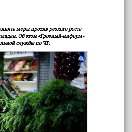
инять меры против резкого роста
амадан. Об этом «Грозный-информ»
льной службы по ЧР.