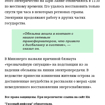
этого электричество на Шри-Ланке отключилось в 11:30
по местному времени. Его удалось восстановить только
спустя три часа в некоторых регионах страны.
Электрики продолжают работу в других частях
государства.
«Обезьяна вошла в контакт с
нашим сетевым
трансформатором, что привело
к дисбалансу в системе», —
сказал он.
В Минэнерго назвали причиной блэкаута
«чрезвычайную ситуацию» на подстанции из-за
падения обезьяны на линии электропередачи. В
ведомстве принесли извинения жителям острова за
доставленные неудобства и рассказали о мерах «для
немедленного восстановления энергоснабжения».
Все права защищены. При перепечатке ссылка на сайт ИА
"Грозный-информ" обязательна.