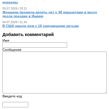
корриды
05.07.2026 / 20.11
Женщина прожила десять лет с 38 паразитами в мозге
после поездки в Индию
04.07.2026 / 11.34
В США нашли дом с 16 одичавшими детьми
Добавить комментарий
Имя
Сообщение
Введите код