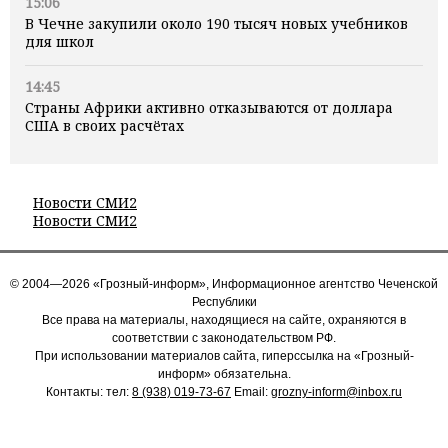
15:06
В Чечне закупили около 190 тысяч новых учебников
для школ
14:45
Страны Африки активно отказываются от доллара
США в своих расчётах
Новости СМИ2
Новости СМИ2
© 2004—2026 «Грозный-информ», Информационное агентство Чеченской
Республики
Все права на материалы, находящиеся на сайте, охраняются в
соответствии с законодательством РФ.
При использовании материалов сайта, гиперссылка на «Грозный-
информ» обязательна.
Контакты: тел:
8 (938) 019-73-67
Email:
grozny-inform@inbox.ru