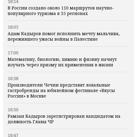
18:14
В России создано около 110 маршрутов научно-
популярного туризма в 35 регионах
18:05
Адам Кадыров помог исполнить мечту мальчика,
пережившего ужасы войны в Палестине
17:00
Математику, биологию, химию и физику начнут
изучать через призму их применения в жизни
16:58
Производители Чечни представят локальные
гастробренды на юбилейном фестивале «Вкусы
России» в Москве
16:50
Рамзан Кадыров зарегистрирован кандидатом на
должность Главы ЧР
16:47