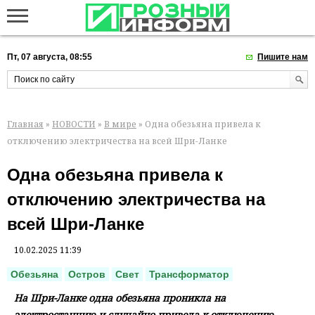
Пт, 07 августа, 08:55
Пишите нам
Главная
»
НОВОСТИ
»
В мире
» Одна обезьяна привела к
отключению электричества на всей Шри-Ланке
Одна обезьяна привела к
отключению электричества на
всей Шри-Ланке
10.02.2025 11:39
Обезьяна
Остров
Свет
Трансформатор
На Шри-Ланке одна обезьяна проникла на
электростанцию и случайно привела к отключению