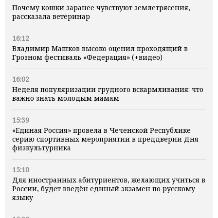
Почему кошки заранее чувствуют землетрясения,
рассказала ветеринар
16:12
Владимир Машков высоко оценил проходящий в
Грозном фестиваль «Федерация» (+видео)
16:02
Неделя популяризации грудного вскармливания: что
важно знать молодым мамам
15:39
«Единая Россия» провела в Чеченской Республике
серию спортивных мероприятий в преддверии Дня
физкультурника
15:10
Для иностранных абитуриентов, желающих учиться в
России, будет введён единый экзамен по русскому
языку