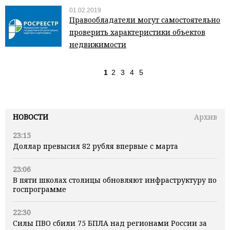
01.02.2019
Правообладатели могут самостоятельно
проверить характеристики объектов
недвижимости
1
2
3
4
5
НОВОСТИ
Архив
23:15
Доллар превысил 82 рубля впервые с марта
23:06
В пяти школах столицы обновляют инфраструктуру по
госпрограмме
22:30
Силы ПВО сбили 75 БПЛА над регионами России за