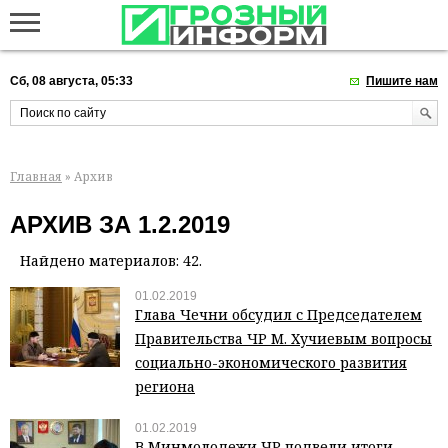
Сб, 08 августа, 05:33
Пишите нам
Главная
» Архив
АРХИВ ЗА 1.2.2019
Найдено материалов: 42.
01.02.2019
Глава Чечни обсудил с Председателем
Правительства ЧР М. Хучиевым вопросы
социально-экономического развития
региона
01.02.2019
В Минмолодежи ЧР подвели итоги