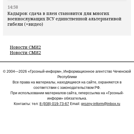
14:58
Кадыров: сдача в плен становится для многих
военнослужащих ВСУ единственной альтернативой
гибели (+видео)
Новости СМИ2
Новости СМИ2
© 2004—2026 «Грозный-информ», Информационное агентство Чеченской
Республики
Все права на материалы, находящиеся на сайте, охраняются в
соответствии с законодательством РФ.
При использовании материалов сайта, гиперссылка на «Грозный-
информ» обязательна.
Контакты: тел:
8 (938) 019-73-67
Email:
grozny-inform@inbox.ru