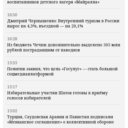
воспитанников детского лагеря «Майралла»
16:30
Дмитрий Чернышенко: Внутренний туризм в России
вырос на 4,3%, въездной — на 20,1%
16:28
Из бюджета Чечни дополнительно выделено 505 млн
рублей пострадавшим от паводков
15:35
Политик заявил, что цель «Госулуг» — стать большой
соцмедиаплатформой
15:17
Избирательные участки Шатоя готовы к приёму
голосов избирателей
15:02
Турция, Саудовская Аравия и Пакистан подписали
«Мекканское соглашение» о коллективной обороне