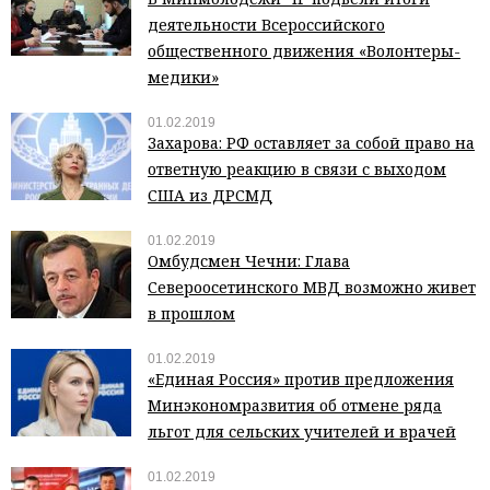
деятельности Всероссийского
общественного движения «Волонтеры-
медики»
01.02.2019
Захарова: РФ оставляет за собой право на
ответную реакцию в связи с выходом
США из ДРСМД
01.02.2019
Омбудсмен Чечни: Глава
Североосетинского МВД возможно живет
в прошлом
01.02.2019
«Единая Россия» против предложения
Минэкономразвития об отмене ряда
льгот для сельских учителей и врачей
01.02.2019