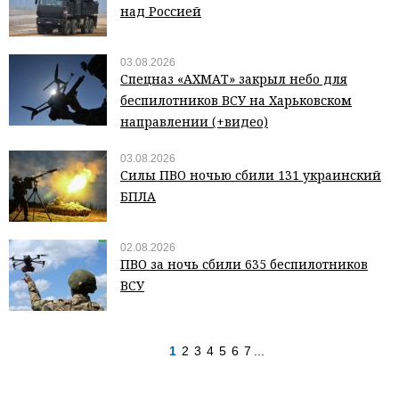
над Россией
03.08.2026
Спецназ «АХМАТ» закрыл небо для
беспилотников ВСУ на Харьковском
направлении (+видео)
03.08.2026
Силы ПВО ночью сбили 131 украинский
БПЛА
02.08.2026
ПВО за ночь сбили 635 беспилотников
ВСУ
1
2
3
4
5
6
7
...