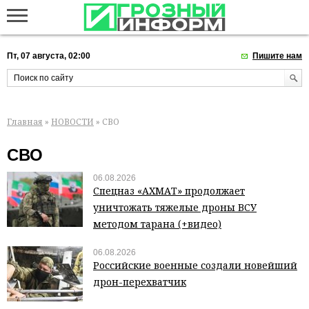
Пт, 07 августа, 02:00
Пишите нам
Главная
»
НОВОСТИ
» СВО
СВО
06.08.2026
Спецназ «АХМАТ» продолжает
уничтожать тяжелые дроны ВСУ
методом тарана (+видео)
06.08.2026
Российские военные создали новейший
дрон-перехватчик