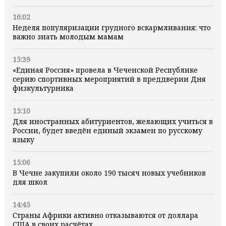
16:02
Неделя популяризации грудного вскармливания: что
важно знать молодым мамам
15:39
«Единая Россия» провела в Чеченской Республике
серию спортивных мероприятий в преддверии Дня
физкультурника
15:10
Для иностранных абитуриентов, желающих учиться в
России, будет введён единый экзамен по русскому
языку
15:06
В Чечне закупили около 190 тысяч новых учебников
для школ
14:45
Страны Африки активно отказываются от доллара
США в своих расчётах