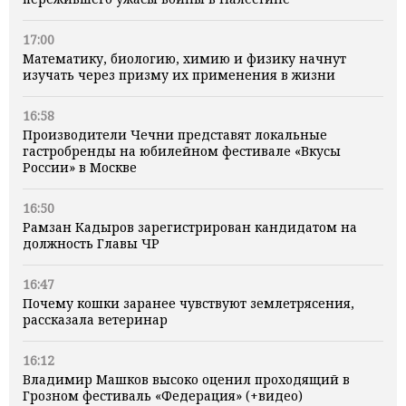
17:00
Математику, биологию, химию и физику начнут
изучать через призму их применения в жизни
16:58
Производители Чечни представят локальные
гастробренды на юбилейном фестивале «Вкусы
России» в Москве
16:50
Рамзан Кадыров зарегистрирован кандидатом на
должность Главы ЧР
16:47
Почему кошки заранее чувствуют землетрясения,
рассказала ветеринар
16:12
Владимир Машков высоко оценил проходящий в
Грозном фестиваль «Федерация» (+видео)