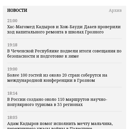
НОВОСТИ
Архив
21:00
Хас-Магомед Кадыров и Хож-Бауди Дааев проверили
ход капитального ремонта в школах Грозного
19:18
В Чеченской Республике подвели итоги совещания по
безопасности и подготовке к зиме
19:00
Более 100 гостей из около 20 стран соберутся на
международной конференции в Грозном
18:14
В России создано около 110 маршрутов научно-
популярного туризма в 35 регионах
18:05
Адам Кадыров помог исполнить мечту мальчика,
пережившего ужасы войны в Палестине