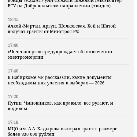
Бойцы «АХМАТ» уничтожили тяжелый гексакоптер
ВСУ на Добропольском направлении (+видео)
18:45
Ачхой-Мартан, Аргун, Шелковская, Хой и Шатой
получат гранты от Минстроя РФ
17:40
«Чеченэнерго» предупреждает об отключении
электроэнергии
17:40
В Избиркоме ЧР рассказали, какие документы
необходимы для участия в выборах — 2026
17:20
Путин: Чиновников, как правило, все ругают, и
поделом
17:18
МЦО им. А.А. Кадырова выиграл грант в размере
более 830 000 рублей