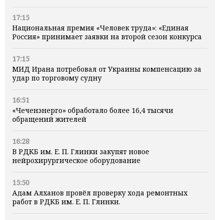
17:15
Национальная премия «Человек труда»: «Единая
Россия» принимает заявки на второй сезон конкурса
17:15
МИД Ирана потребовал от Украины компенсацию за
удар по торговому судну
16:51
«Чеченэнерго» обработало более 16,4 тысячи
обращений жителей
16:28
В РДКБ им. Е. П. Глинки закупят новое
нейрохирургическое оборудование
15:50
Адам Алханов провёл проверку хода ремонтных
работ в РДКБ им. Е. П. Глинки.