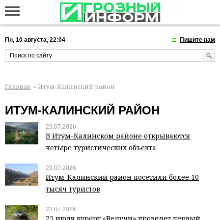
Пн, 10 августа, 22:04
Пишите нам
Главная
» Итум-Калинский район
ИТУМ-КАЛИНСКИЙ РАЙОН
29.07.2026
В Итум-Калинском районе открываются
четыре туристических объекта
29.07.2026
Итум-Калинский район посетили более 10
тысяч туристов
23.07.2026
25 июля курорт «Ведучи» проведет первый