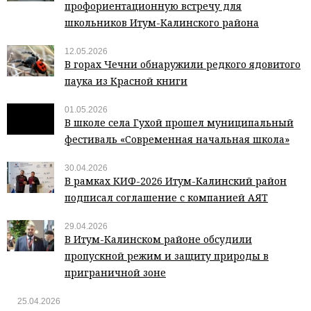
профориентационную встречу для
школьников Итум-Калинского района
12.05.2026
В горах Чечни обнаружили редкого ядовитого
паука из Красной книги
01.05.2026
В школе села Гухой прошел муниципальный
фестиваль «Современная начальная школа»
30.04.2026
В рамках КИФ-2026 Итум-Калинский район
подписал соглашение с компанией АЯТ
29.04.2026
В Итум-Калинском районе обсудили
пропускной режим и защиту природы в
приграничной зоне
25.04.2026