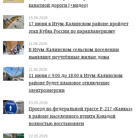
канатной дороги (+видео)
15.06.2026
17 июня в Итум-Калинском районе пройдет
этап Кубка России по парапланеризму
11.06.2026
В Итум-Калинском сельском поселении
выявляют неучтённые жилые дома
11.06.2026
11 июня с 9:00 до 18:00 в Итум-Калинском
районе будет плановое отключение
электроэнергии
23.05.2026
Проезд по федеральной трассе Р-217 «Кавказ»
в районе населенного пункта Кокадой
полностью восстановлен
22.05.2026