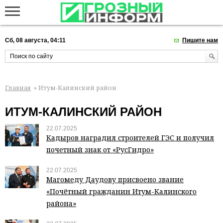
Сб, 08 августа, 04:11
Пишите нам
Главная
» Итум-Калинский район
ИТУМ-КАЛИНСКИЙ РАЙОН
22.07.2025
Кадыров наградил строителей ГЭС и получил
почетный знак от «РусГидро»
22.07.2025
Магомеду Даудову присвоено звание
«Почётный гражданин Итум-Калинского
района»