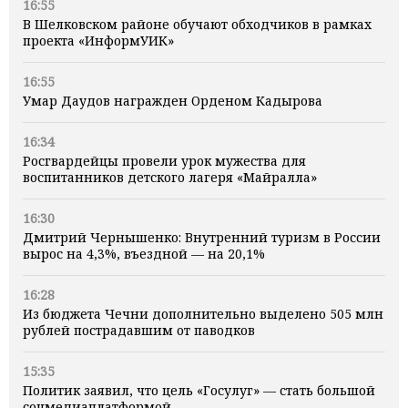
16:55
В Шелковском районе обучают обходчиков в рамках
проекта «ИнформУИК»
16:55
Умар Даудов награжден Орденом Кадырова
16:34
Росгвардейцы провели урок мужества для
воспитанников детского лагеря «Майралла»
16:30
Дмитрий Чернышенко: Внутренний туризм в России
вырос на 4,3%, въездной — на 20,1%
16:28
Из бюджета Чечни дополнительно выделено 505 млн
рублей пострадавшим от паводков
15:35
Политик заявил, что цель «Госулуг» — стать большой
соцмедиаплатформой