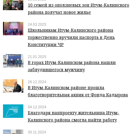
10 семей из оползневых зон Итум-Калинского
района получат новое жилье
24.03.2025
Школьникам Итум-Калинского района
торжественно вручили паспорта в День
Конституции ЧР
21.01.2025
В горах Итум-Калинском района нашли
заблудившегося мужчину
26.12.2024
В Итум-Калинском районе прошла
благотворительная акция от Фонда Кадырова
04.12.2024
Благодаря нацпроекту жительница Итум-
Калинского района смогла найти работу
30.11.2024