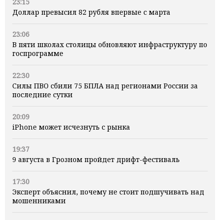
23:15
Доллар превысил 82 рубля впервые с марта
23:06
В пяти школах столицы обновляют инфраструктуру по
госпрограмме
22:30
Силы ПВО сбили 75 БПЛА над регионами России за
последние сутки
20:09
iPhone может исчезнуть с рынка
19:37
9 августа в Грозном пройдет дрифт-фестиваль
17:30
Эксперт объяснил, почему не стоит подшучивать над
мошенниками