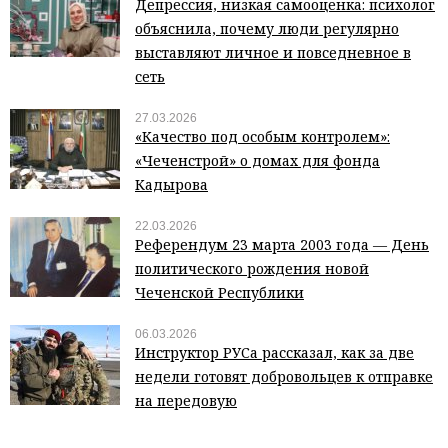
Депрессия, низкая самооценка: психолог
объяснила, почему люди регулярно
выставляют личное и повседневное в
сеть
27.03.2026
«Качество под особым контролем»:
«Чеченстрой» о домах для фонда
Кадырова
22.03.2026
Референдум 23 марта 2003 года — День
политического рождения новой
Чеченской Республики
06.03.2026
Инструктор РУСа рассказал, как за две
недели готовят добровольцев к отправке
на передовую