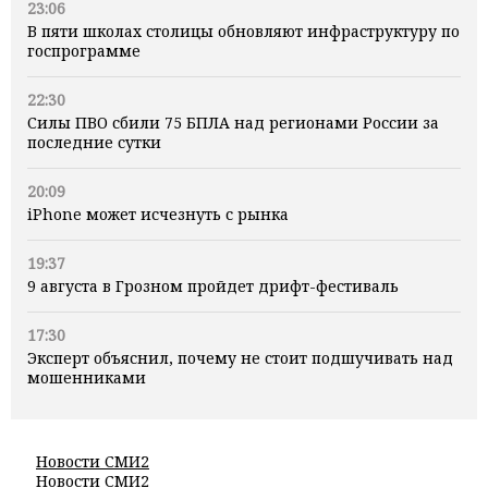
23:06
В пяти школах столицы обновляют инфраструктуру по
госпрограмме
22:30
Силы ПВО сбили 75 БПЛА над регионами России за
последние сутки
20:09
iPhone может исчезнуть с рынка
19:37
9 августа в Грозном пройдет дрифт-фестиваль
17:30
Эксперт объяснил, почему не стоит подшучивать над
мошенниками
Новости СМИ2
Новости СМИ2