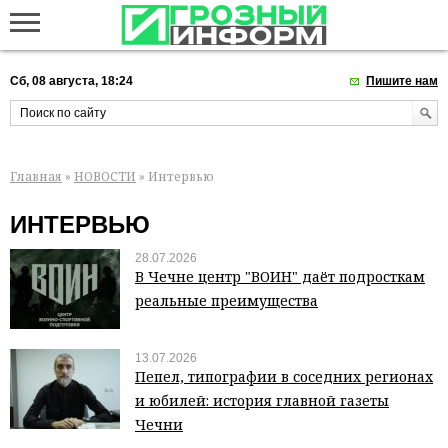
Сб, 08 августа, 18:24
Пишите нам
Главная
»
НОВОСТИ
» Интервью
ИНТЕРВЬЮ
28.07.2026
В Чечне центр "ВОИН" даёт подросткам
реальные преимущества
13.07.2026
Пепел, типографии в соседних регионах
и юбилей: история главной газеты
Чечни