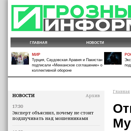
ГЛАВНАЯ
НОВОСТИ
МИР
РО
Турция, Саудовская Аравия и Пакистан
Экс
подписали «Мекканское соглашение» о
под
коллективной обороне
Главная
НОВОСТИ
Архив
От
17:30
Эксперт объяснил, почему не стоит
подшучивать над мошенниками
Му