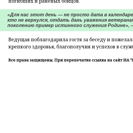
погибших и раненых бойцов.
«Для нас этот день — не просто дата в календаре
кто не вернулся, отдать дань уважения ветеран
поколению пример истинного служения Родине», —
Ведущая поблагодарила гостя за беседу и пожелал
крепкого здоровья, благополучия и успехов в служ
Все права защищены. При перепечатке ссылка на сайт ИА "