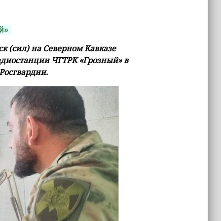
й»
 (сил) на Северном Кавказе
адиостанции ЧГТРК «Грозный» в
 Росгвардии.