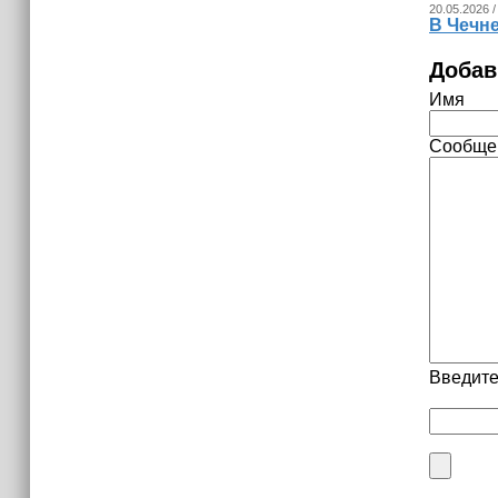
20.05.2026 /
В Чечн
Добав
Имя
Сообще
Введите