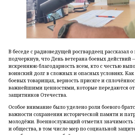
В беседе с радиоведущей росгвардеец рассказал о
подчеркнув, что День ветерана боевых действий 
искреннюю благодарность всем, кто с честью вып
воинский долг в сложных и опасных условиях. Ка
боевых товарищах, верность присяге и сплочённос
важнейшими ценностями, которые передаются от
защитников Отечества.
Особое внимание было уделено роли боевого братс
важности сохранения исторической памяти и пат
молодёжи. Военнослужащий отметил значимость 
и общества, в том числе мер по социальной защи