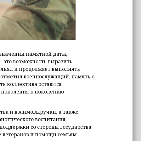
 значении памятной даты,
— это возможность выразить
олнял и продолжает выполнять
к отметил военнослужащий, память о
ть коллектива остаются
 поколения к поколению
тва и взаимовыручки, а также
риотического воспитания
поддержки со стороны государства
те ветеранов и помощи семьям