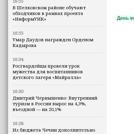
16:55
В Шелковском районе обучают
обходчиков в рамках проекта
День в
«ИнформУИК»
16:55
Умар Даудов награжден Орденом
Кадырова
16:34
Росгвардейцы провели урок
мужества для воспитанников
детского лагеря «Майралла»
16:30
Дмитрий Чернышенко: Внутренний
туризм в России вырос на 4,3%,
въездной — на 20,1%
16:28
Из бюджета Чечни дополнительно