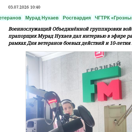
03.07.2026 10:40
етеранов
Мурад Нухаев
Росгвардия
ЧГТРК «Грозны
Военнослужащий Объединённой группировки войск
прапорщик Мурад Нухаев дал интервью в эфире р
рамках Дня ветеранов боевых действий и 10-летия