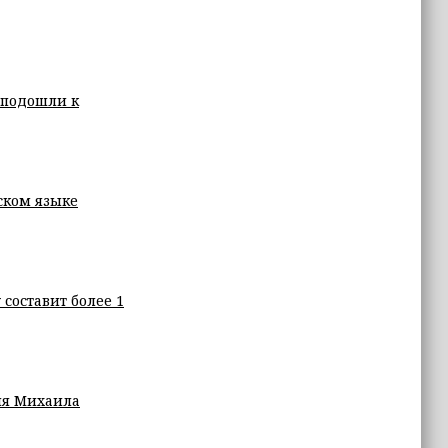
 подошли к
ском языке
составит более 1
ия Михаила