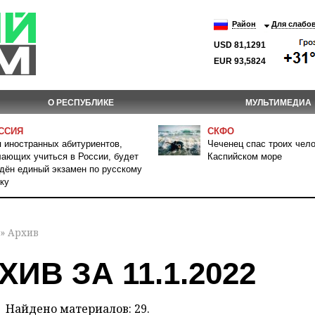
Район
Для слабо
USD 81,1291
EUR 93,5824
О РЕСПУБЛИКЕ
МУЛЬТИМЕДИА
ССИЯ
СКФО
 иностранных абитуриентов,
Чеченец спас троих чело
ающих учиться в России, будет
Каспийском море
дён единый экзамен по русскому
ку
» Архив
ХИВ ЗА 11.1.2022
Найдено материалов: 29.