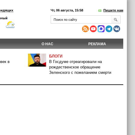
видящих
Чт, 06 августа, 15:58
Пишите нам
О НАС
РЕКЛАМА
БЛОГИ
век в
В Госдуме отреагировали на
рождественское обращение
Зеленского с пожеланием смерти