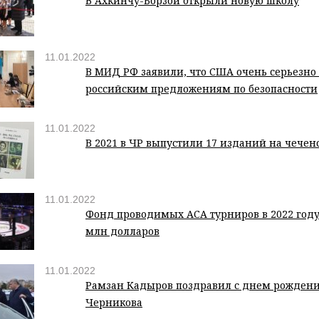
В Ахкинчу-Борзой открыли новую школу
11.01.2022
В МИД РФ заявили, что США очень серьезно
российским предложениям по безопасности
11.01.2022
В 2021 в ЧР выпустили 17 изданий на чечен
11.01.2022
Фонд проводимых АСА турниров в 2022 году 
млн долларов
11.01.2022
Рамзан Кадыров поздравил с днем рожден
Черникова