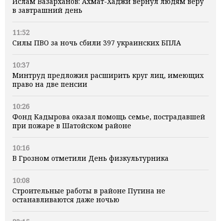
Ислам Вазарханов: Ахмат-Хаджи вернул людям веру
в завтрашний день
11:52
Силы ПВО за ночь сбили 397 украинских БПЛА
10:37
Минтруд предложил расширить круг лиц, имеющих
право на две пенсии
10:26
Фонд Кадырова оказал помощь семье, пострадавшей
при пожаре в Шатойском районе
10:16
В Грозном отметили День физкультурника
10:08
Строительные работы в районе Путина не
останавливаются даже ночью