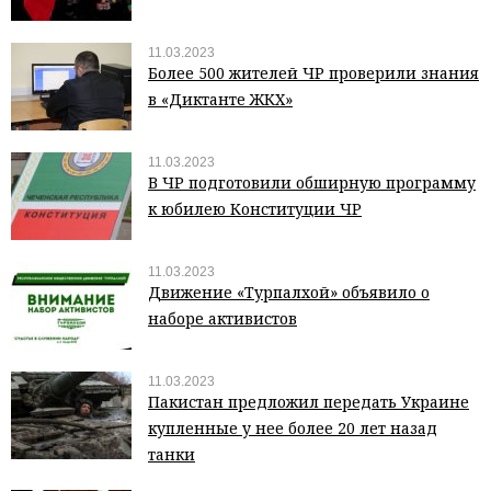
11.03.2023
Более 500 жителей ЧР проверили знания
в «Диктанте ЖКХ»
11.03.2023
В ЧР подготовили обширную программу
к юбилею Конституции ЧР
11.03.2023
Движение «Турпалхой» объявило о
наборе активистов
11.03.2023
Пакистан предложил передать Украине
купленные у нее более 20 лет назад
танки