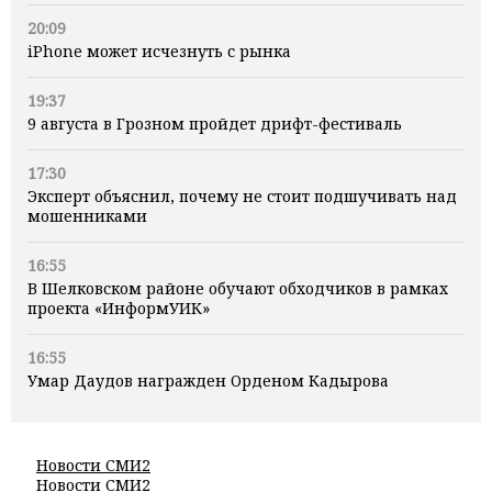
20:09
iPhone может исчезнуть с рынка
19:37
9 августа в Грозном пройдет дрифт-фестиваль
17:30
Эксперт объяснил, почему не стоит подшучивать над
мошенниками
16:55
В Шелковском районе обучают обходчиков в рамках
проекта «ИнформУИК»
16:55
Умар Даудов награжден Орденом Кадырова
Новости СМИ2
Новости СМИ2