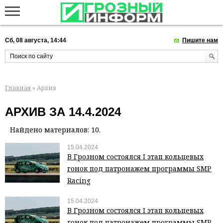
Сб, 08 августа, 14:44
Пишите нам
Главная
» Архив
АРХИВ ЗА 14.4.2024
Найдено материалов: 10.
15.04.2024
В Грозном состоялся I этап кольцевых
гонок под патронажем программы SMP
Racing
15.04.2024
В Грозном состоялся I этап кольцевых
гонок под патронажем программы SMP