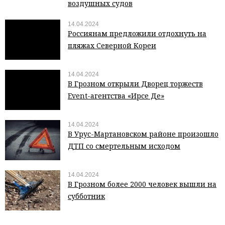
воздушных судов
14.04.2024
Россиянам предложили отдохнуть на
пляжах Северной Кореи
14.04.2024
В Грозном открыли Дворец торжеств
Event-агентства «Ирсе Де»
14.04.2024
В Урус-Мартановском районе произошло
ДТП со смертельным исходом
14.04.2024
В Грозном более 2000 человек вышли на
субботник