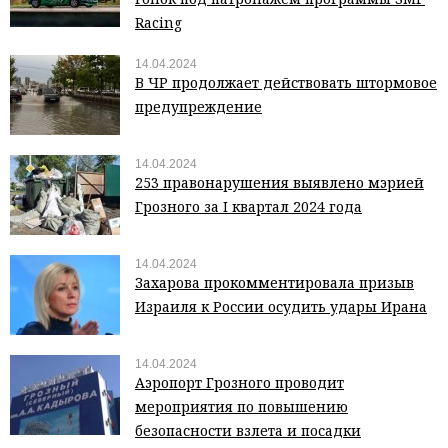
Racing
14.04.2024
В ЧР продолжает действовать штормовое
предупреждение
14.04.2024
253 правонарушения выявлено мэрией
Грозного за I квартал 2024 года
14.04.2024
Захарова прокомментировала призыв
Израиля к России осудить удары Ирана
14.04.2024
Аэропорт Грозного проводит
мероприятия по повышению
безопасности взлета и посадки