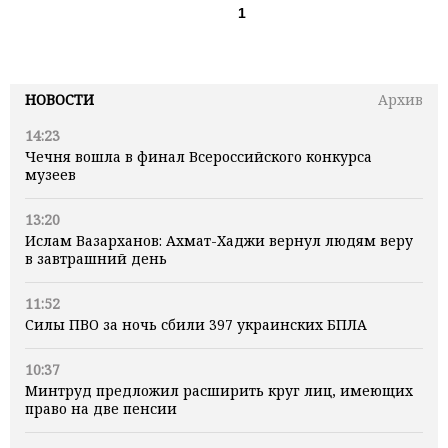
1
НОВОСТИ
Архив
14:23
Чечня вошла в финал Всероссийского конкурса
музеев
13:20
Ислам Вазарханов: Ахмат-Хаджи вернул людям веру
в завтрашний день
11:52
Силы ПВО за ночь сбили 397 украинских БПЛА
10:37
Минтруд предложил расширить круг лиц, имеющих
право на две пенсии