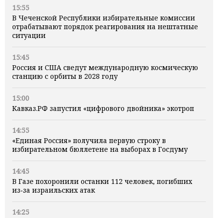
15:55
В Чеченской Республики избирательные комиссии
отрабатывают порядок реагирования на нештатные
ситуации
15:45
Россия и США сведут международную космическую
станцию с орбиты в 2028 году
15:00
Кавказ.РФ запустил «цифрового двойника» экотроп
14:55
«Единая Россия» получила первую строку в
избирательном бюллетене на выборах в Госдуму
14:45
В Газе похоронили останки 112 человек, погибших
из‑за израильских атак
14:25