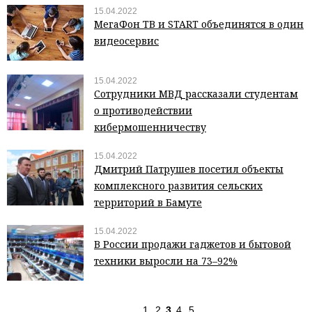
15.04.2022
МегаФон ТВ и START объединятся в один
видеосервис
15.04.2022
Сотрудники МВД рассказали студентам
о противодействии
кибермошенничеству
15.04.2022
Дмитрий Патрушев посетил объекты
комплексного развития сельских
территорий в Бамуте
15.04.2022
В России продажи гаджетов и бытовой
техники выросли на 73–92%
1
2
3
4
5