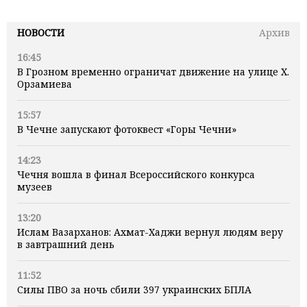
НОВОСТИ
Архив
16:45
В Грозном временно ограничат движение на улице Х.
Орзамиева
15:57
В Чечне запускают фотоквест «Горы Чечни»
14:23
Чечня вошла в финал Всероссийского конкурса
музеев
13:20
Ислам Вазарханов: Ахмат-Хаджи вернул людям веру
в завтрашний день
11:52
Силы ПВО за ночь сбили 397 украинских БПЛА