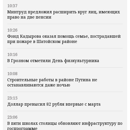
10:37
Минтруд предложил расширить круг лиц, имеющих
право на две пенсии
10:26
Фонд Кадырова оказал помощь семье, пострадавшей
при пожаре в Шатойском районе
10:16
В Грозном отметили День физкультурника
10:08
Строительные работы в районе Путина не
останавливаются даже ночью
23:15
Доллар превысил 82 рубля впервые с марта
23:06
В пяти школах столицы обновляют инфраструктуру по
госпрограмме