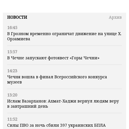
НОВОСТИ
Архив
16:45
В Грозном временно ограничат движение на улице Х.
Орзамиева
15:57
В Чечне запускают фотоквест «Горы Чечни»
14:23
Чечня вошла в финал Всероссийского конкурса
музеев
13:20
Ислам Вазарханов: Ахмат-Хаджи вернул людям веру
в завтрашний день
11:52
Силы ПВО за ночь сбили 397 украинских БПЛА