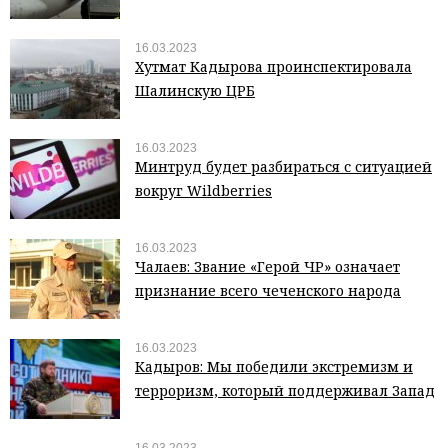
16.03.2023
Хутмат Кадырова проинспектировала
Шалинскую ЦРБ
16.03.2023
Минтруд будет разбираться с ситуацией
вокруг Wildberries
16.03.2023
Чалаев: Звание «Герой ЧР» означает
признание всего чеченского народа
16.03.2023
Кадыров: Мы победили экстремизм и
терроризм, который поддерживал Запад