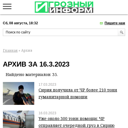
Сб, 08 августа, 18:32
Пишите нам
Главная
» Архив
АРХИВ ЗА 16.3.2023
Найдено материалов: 35.
17.03.2023
Сирия получила от ЧР более 210 тонн
гуманитарной помощи
16.03.2023
Уже около 300 тонн помощи: ЧР
отправляет очередной груз в Сирию