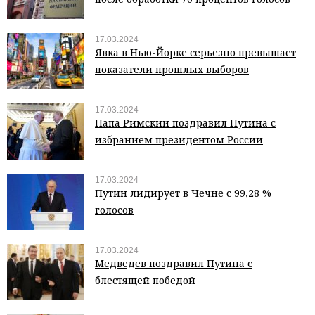
17.03.2024
Явка в Нью-Йорке серьезно превышает
показатели прошлых выборов
17.03.2024
Папа Римский поздравил Путина с
избранием президентом России
17.03.2024
Путин лидирует в Чечне с 99,28 %
голосов
17.03.2024
Медведев поздравил Путина с
блестящей победой