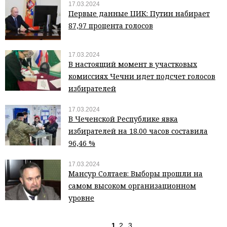
17.03.2024
Первые данные ЦИК: Путин набирает
87,97 процента голосов
17.03.2024
В настоящий момент в участковых
комиссиях Чечни идет подсчет голосов
избирателей
17.03.2024
В Чеченской Республике явка
избирателей на 18.00 часов составила
96,46 %
17.03.2024
Мансур Солтаев: Выборы прошли на
самом высоком организационном
уровне
1
2
3