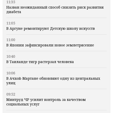
11:35
Назван неожиданный способ снизить риск развития
диабета
11:05
В Аргуне ремонтируют Детскую школу искусств
11:00
В Японии зафиксировали новое землетрясение
10:40
В Таиланде тигр растерзал человека
10:06
В Ачхой-Мартане обновляют одну из центральных
улиц
09:52
Минтруд ЧР усилит контроль за качеством
социальных услуг