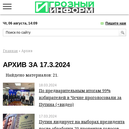
Чт, 06 августа, 14:09
Пишите нам
Главная
» Архив
АРХИВ ЗА 17.3.2024
Найдено материалов: 21.
18.03.2024
По предварительным итогам 99%
избирателей в Чечне проголосовали за
Путина (+видео)
17.03.2024
Путин лидирует на выборах президента
после обработки 70 процентов голосов