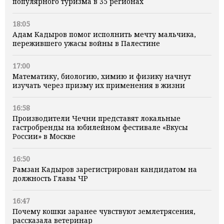
популярного туризма в 35 регионах
18:05
Адам Кадыров помог исполнить мечту мальчика,
пережившего ужасы войны в Палестине
17:00
Математику, биологию, химию и физику начнут
изучать через призму их применения в жизни
16:58
Производители Чечни представят локальные
гастробренды на юбилейном фестивале «Вкусы
России» в Москве
16:50
Рамзан Кадыров зарегистрирован кандидатом на
должность Главы ЧР
16:47
Почему кошки заранее чувствуют землетрясения,
рассказала ветеринар