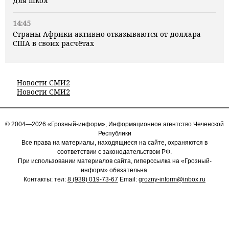
для школ
14:45
Страны Африки активно отказываются от доллара
США в своих расчётах
Новости СМИ2
Новости СМИ2
© 2004—2026 «Грозный-информ», Информационное агентство Чеченской
Республики
Все права на материалы, находящиеся на сайте, охраняются в
соответствии с законодательством РФ.
При использовании материалов сайта, гиперссылка на «Грозный-
информ» обязательна.
Контакты: тел:
8 (938) 019-73-67
Email:
grozny-inform@inbox.ru