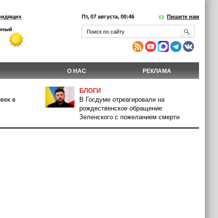
видящих
Пт, 07 августа, 00:46
Пишите нам
О НАС
РЕКЛАМА
БЛОГИ
век в
В Госдуме отреагировали на
рождественское обращение
Зеленского с пожеланием смерти