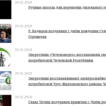
20.01.2019
Ручные насосы для перекачки дизельного т
20.01.2019
Р. Кадыров поздравил с днём рождения Су
Геремеева
20.01.2019
Энергетики «Чеченэнерго» восстановили э
потребителей Чеченской Республики
20.01.2019
Энергетики восстанавливают электроснабж
потребителей Урус-Мартановского района 
20.01.2019
Глава Чечни поздравил крымчан с Днём ре