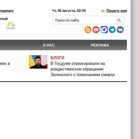
видящих
Чт, 06 августа, 02:34
Пишите нам
О НАС
РЕКЛАМА
БЛОГИ
век в
В Госдуме отреагировали на
рождественское обращение
Зеленского с пожеланием смерти