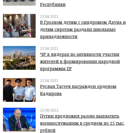
Республики
22.08.2021
В Грозном детям с синдромом Дауна и
детям сиротам раздали школьные
принадлежности
22.08.2021
ЧР в лидерах по активности участия
жителей в формировании народной
программы ЕР
22.08.2021
Руслан Тасуев награжден орденом
Кадырова
22.08.2021
Путин предложил разово выплатить
военнослужащим в среднем по 15 тыс.
рублей