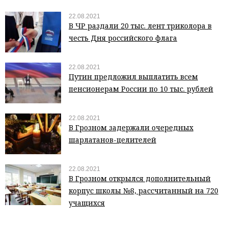
22.08.2021
В ЧР раздали 20 тыс. лент триколора в
честь Дня российского флага
22.08.2021
Путин предложил выплатить всем
пенсионерам России по 10 тыс. рублей
22.08.2021
В Грозном задержали очередных
шарлатанов-целителей
22.08.2021
В Грозном открылся дополнительный
корпус школы №8, рассчитанный на 720
учащихся