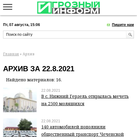
Пт, 07 августа, 15:06
Пишите нам
Главная
» Архив
АРХИВ ЗА 22.8.2021
Найдено материалов: 16.
22.08.2021
В с. Нижний Герзель открылась мечеть
на 2500 молящихся
22.08.2021
140 автомобилей пополнили
общественный транспорт Чеченской