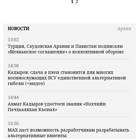
1
2
НОВОСТИ
Архив
15:02
Турция, Саудовская Аравия и Пакистан подписали
«Мекканское соглашение» о коллективной обороне
14:58
Кадыров: сдача в плен становится для многих
военнослужащих ВСУ единственной альтернативой
гибели (+видео)
14:44
Ахмат Кадыров удостоен звания «Нохчийн
Пачхьалкхан Къонах»
13:50
MAX даст возможность разработчикам разрабатывать
альтернативные клиенты