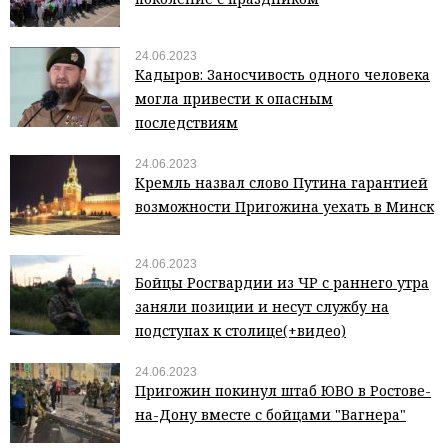
24.06.2023
Кадыров: Заносчивость одного человека
могла привести к опасным
последствиям
24.06.2023
Кремль назвал слово Путина гарантией
возможности Пригожина уехать в Минск
24.06.2023
Бойцы Росгвардии из ЧР с раннего утра
заняли позиции и несут службу на
подступах к столице(+видео)
24.06.2023
Пригожин покинул штаб ЮВО в Ростове-
на-Дону вместе с бойцами "Вагнера"