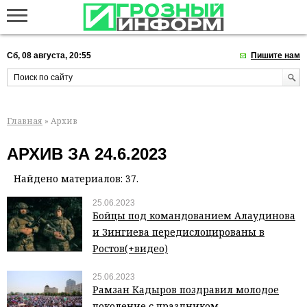
Сб, 08 августа, 20:55
Пишите нам
Главная
» Архив
АРХИВ ЗА 24.6.2023
Найдено материалов: 37.
25.06.2023
Бойцы под командованием Алаудинова
и Зингиева передислоцированы в
Ростов(+видео)
25.06.2023
Рамзан Кадыров поздравил молодое
поколение с праздником