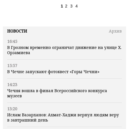
1
2
3
4
НОВОСТИ
Архив
16:45
В Грозном временно ограничат движение на улице Х.
Орзамиева
15:57
В Чечне запускают фотоквест «Горы Чечни»
14:23
Чечня вошла в финал Всероссийского конкурса
музеев
13:20
Ислам Вазарханов: Ахмат-Хаджи вернул людям веру
в завтрашний день