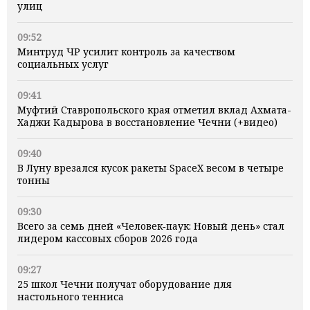
улиц
09:52
Минтруд ЧР усилит контроль за качеством
социальных услуг
09:41
Муфтий Ставропольского края отметил вклад Ахмата-
Хаджи Кадырова в восстановление Чечни (+видео)
09:40
В Луну врезался кусок ракеты SpaceX весом в четыре
тонны
09:30
Всего за семь дней «Человек‑паук: Новый день» стал
лидером кассовых сборов 2026 года
09:27
25 школ Чечни получат оборудование для
настольного тенниса