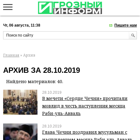
Чт, 06 августа, 11:38
Пишите нам
Главная
» Архив
АРХИВ ЗА 28.10.2019
Найдено материалов: 40.
28.10.2019
В мечети «Сердце Чечни» прочитали
мовлид в честь наступления месяца
Раби-уль-Авваль
28.10.2019
Глава Чечни поздравил мусульман с
наступлением месяца Раби-уль-Авваль