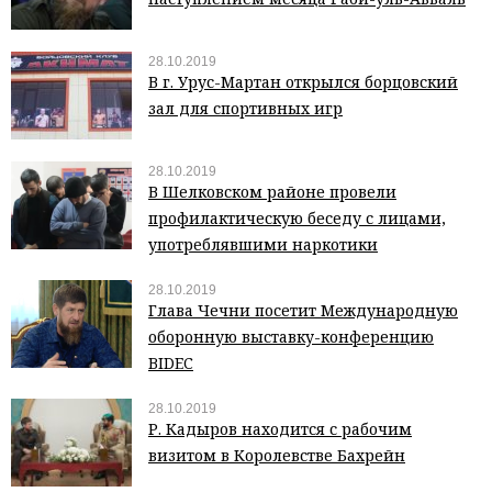
28.10.2019
В г. Урус-Мартан открылся борцовский
зал для спортивных игр
28.10.2019
В Шелковском районе провели
профилактическую беседу с лицами,
употреблявшими наркотики
28.10.2019
Глава Чечни посетит Международную
оборонную выставку-конференцию
BIDEC
28.10.2019
Р. Кадыров находится с рабочим
визитом в Королевстве Бахрейн