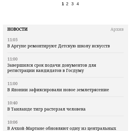
1
2
3
4
НОВОСТИ
Архив
11:05
В Аргуне ремонтируют Детскую школу искусств
11:00
Завершился срок подачи документов для
регистрации кандидатов в Госдуму
11:00
В Японии зафиксировали новое землетрясение
10:40
В Таиланде тигр растерзал человека
10:06
В Ачхой-Мартане обновляют одну из центральных