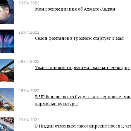
29.04.2022
Мои воспоминания об Ахмате-Хаджи
29.04.2022
Сезон фонтанов в Грозном стартует 1 мая
29.04.2022
Ужасы киевского режима глазами очевидца
29.04.2022
В ЧР больше всего будут сеять зерновые, м
кормовые культуры
29.04.2022
В Индии отменяют пассажирские поезда, чт