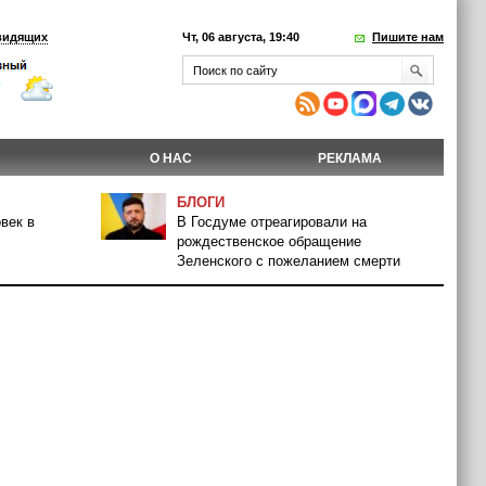
видящих
Чт, 06 августа, 19:40
Пишите нам
О НАС
РЕКЛАМА
БЛОГИ
век в
В Госдуме отреагировали на
рождественское обращение
Зеленского с пожеланием смерти