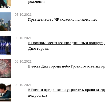
рождения
05.10.2021
Правительство ЧР сложило полномочия
05.10.2021
В Грозном состоялся праздничный концерт
Дню города
05.10.2021
В честь Дня города небо Грозного осветил 
05.10.2021
В России предложили упростить правила тр
подростков