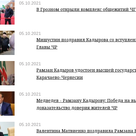
05.10.2021
В Грозном открыли комплекс общежитий ЧГУ
05.10.2021
Мишустин поздравил Кадырова со вступлен
Главы ЧР
05.10.2021
Рамзан Кадыров удостоен высшей государс
Карачаево-Черкесии
05.10.2021
Медведев - Рамзану Кадырову: Победа на вы
доказательство доверия жителей ЧР
05.10.2021
Валентина Матвиенко поздравила Рамзана 