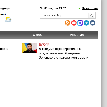
видящих
Чт, 06 августа, 21:12
Пишите нам
О НАС
РЕКЛАМА
БЛОГИ
век в
В Госдуме отреагировали на
рождественское обращение
Зеленского с пожеланием смерти