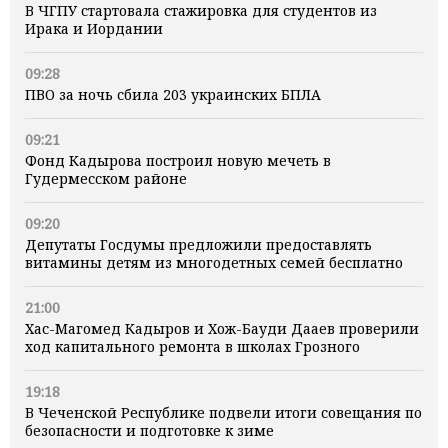
В ЧГПУ стартовала стажировка для студентов из
Ирака и Иордании
09:28
ПВО за ночь сбила 203 украинских БПЛА
09:21
Фонд Кадырова построил новую мечеть в
Гудермесском районе
09:20
Депутаты Госдумы предложили предоставлять
витамины детям из многодетных семей бесплатно
21:00
Хас-Магомед Кадыров и Хож-Бауди Дааев проверили
ход капитального ремонта в школах Грозного
19:18
В Чеченской Республике подвели итоги совещания по
безопасности и подготовке к зиме