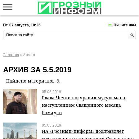
Пт, 07 августа, 10:26
Пишите нам
Главная
» Архив
АРХИВ ЗА 5.5.2019
Найдено материалов: 9.
05.05.2019
Глава Чечни поздравил мусульман с
наступлением Священного месяца
Рамадан
05.05.2019
ИА «Грозный-информ» поздравляет
мусульман с наступлением Священного