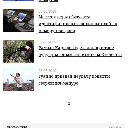
05.05.2019
Мессенджеры обязуются
идентифицировать пользователей по
номеру телефона
05.05.2019
Рамзан Кадыров сделал напутствие
будущим юным защитникам Отечества
05.05.2019
Гуайдо признал неудачу попытки
свержения Мадуро
1
НОВОСТИ
Архив