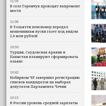
11:56
В селе Геремчук проводят капремонт
моста
11:06
В Тольятти пенсионер передал
мошенникам куски газет под видом
2,4 млн рублей
10:50
Турция, Саудовская Аравия и
Пакистан планируют сформировать
альянс
10:42
Избирком ЧР завершил регистрацию
списков кандидатов на выборах
депутатов Парламента Чечни
10:15
В России уровень средней зарплаты