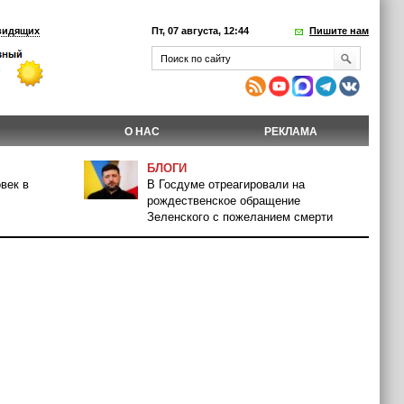
видящих
Пт, 07 августа, 12:44
Пишите нам
О НАС
РЕКЛАМА
БЛОГИ
век в
В Госдуме отреагировали на
рождественское обращение
Зеленского с пожеланием смерти