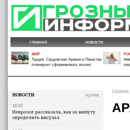
ГЛАВНАЯ
НОВОСТИ
МИР
РО
Турция, Саудовская Аравия и Пакистан
Нев
планируют сформировать альянс
опр
Главная
НОВОСТИ
Архив
АР
12:15
Невролог рассказала, как за минуту
определить инсульт