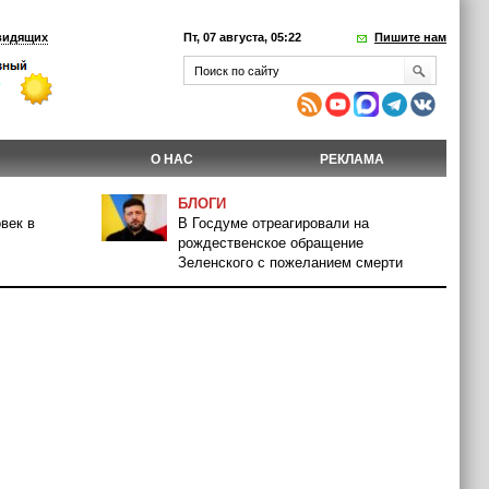
видящих
Пт, 07 августа, 05:22
Пишите нам
О НАС
РЕКЛАМА
БЛОГИ
век в
В Госдуме отреагировали на
рождественское обращение
Зеленского с пожеланием смерти