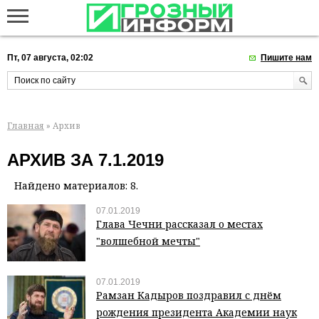
Пт, 07 августа, 02:02
Пишите нам
Главная
» Архив
АРХИВ ЗА 7.1.2019
Найдено материалов: 8.
07.01.2019
Глава Чечни рассказал о местах
"волшебной мечты"
07.01.2019
Рамзан Кадыров поздравил с днём
рождения президента Академии наук