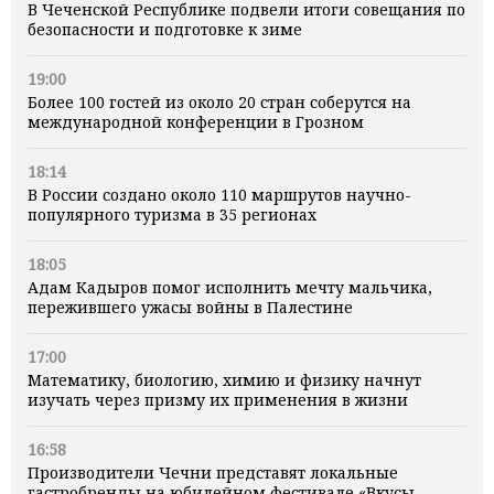
В Чеченской Республике подвели итоги совещания по
безопасности и подготовке к зиме
19:00
Более 100 гостей из около 20 стран соберутся на
международной конференции в Грозном
18:14
В России создано около 110 маршрутов научно-
популярного туризма в 35 регионах
18:05
Адам Кадыров помог исполнить мечту мальчика,
пережившего ужасы войны в Палестине
17:00
Математику, биологию, химию и физику начнут
изучать через призму их применения в жизни
16:58
Производители Чечни представят локальные
гастробренды на юбилейном фестивале «Вкусы