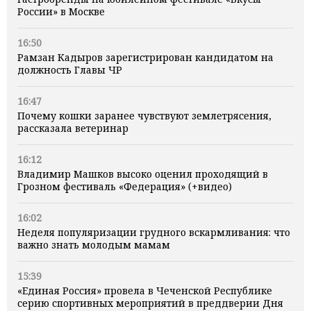
России» в Москве
16:50
Рамзан Кадыров зарегистрирован кандидатом на
должность Главы ЧР
16:47
Почему кошки заранее чувствуют землетрясения,
рассказала ветеринар
16:12
Владимир Машков высоко оценил проходящий в
Грозном фестиваль «Федерация» (+видео)
16:02
Неделя популяризации грудного вскармливания: что
важно знать молодым мамам
15:39
«Единая Россия» провела в Чеченской Республике
серию спортивных мероприятий в преддверии Дня