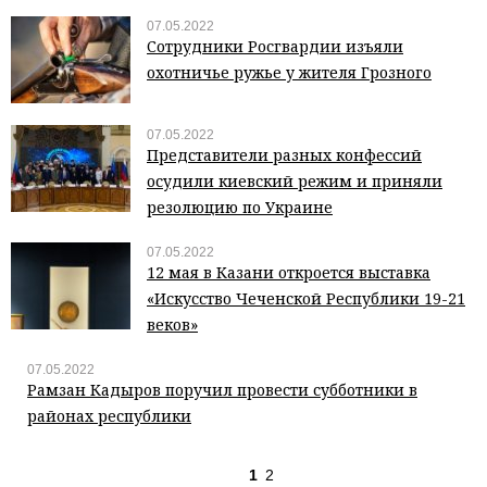
07.05.2022
Сотрудники Росгвардии изъяли
охотничье ружье у жителя Грозного
07.05.2022
Представители разных конфессий
осудили киевский режим и приняли
резолюцию по Украине
07.05.2022
12 мая в Казани откроется выставка
«Искусство Чеченской Республики 19-21
веков»
07.05.2022
Рамзан Кадыров поручил провести субботники в
районах республики
1
2