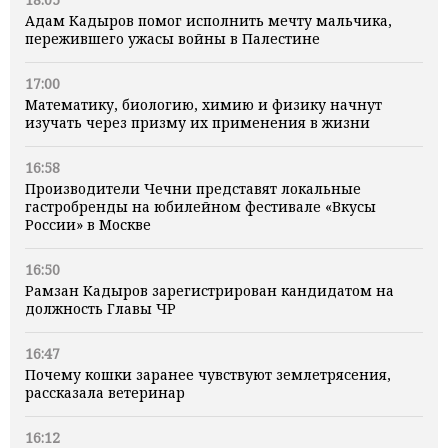
Адам Кадыров помог исполнить мечту мальчика,
пережившего ужасы войны в Палестине
17:00
Математику, биологию, химию и физику начнут
изучать через призму их применения в жизни
16:58
Производители Чечни представят локальные
гастробренды на юбилейном фестивале «Вкусы
России» в Москве
16:50
Рамзан Кадыров зарегистрирован кандидатом на
должность Главы ЧР
16:47
Почему кошки заранее чувствуют землетрясения,
рассказала ветеринар
16:12