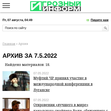
Пт, 07 августа, 04:49
Пишите нам
Главная
» Архив
АРХИВ ЗА 7.5.2022
Найдено материалов: 18.
07.05.2022
Муфтий ЧР принял участие в
международной конференции в
Луганске
07.05.2022
Откровения «лучшего в мире»
канадского снайпера Вали, сбежавшего с