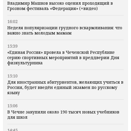
Владимир Машков высоко оценил проходящий в
Грозном фестиваль «Федерация» (+видео)
16:02
Неделя популяризации грудного вскармливания: что
важно знать молодым мамам
15:39
«Единая Россия» провела в Чеченской Республике
серию спортивных мероприятий в преддверии Дня
физкультурника
15:10
Для иностранных абитуриентов, желающих учиться в
России, будет введён единый экзамен по русскому
языку
15:06
В Чечне закупили около 190 тысяч новых учебников
для школ
14:45