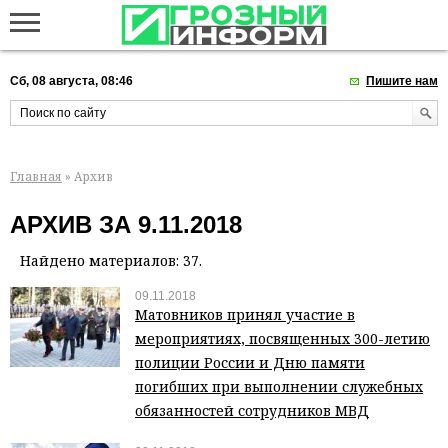
Сб, 08 августа, 08:46
Пишите нам
Главная
» Архив
АРХИВ ЗА 9.11.2018
Найдено материалов: 37.
09.11.2018
Матовников принял участие в
мероприятиях, посвященных 300-летию
полиции России и Дню памяти
погибших при выполнении служебных
обязанностей сотрудников МВД