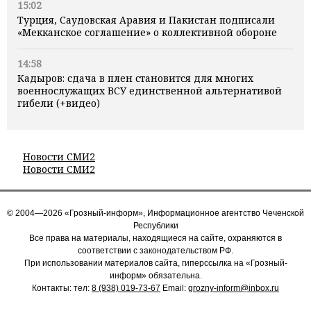
15:02
Турция, Саудовская Аравия и Пакистан подписали
«Мекканское соглашение» о коллективной обороне
14:58
Кадыров: сдача в плен становится для многих
военнослужащих ВСУ единственной альтернативой
гибели (+видео)
Новости СМИ2
Новости СМИ2
© 2004—2026 «Грозный-информ», Информационное агентство Чеченской
Республики
Все права на материалы, находящиеся на сайте, охраняются в
соответствии с законодательством РФ.
При использовании материалов сайта, гиперссылка на «Грозный-
информ» обязательна.
Контакты: тел:
8 (938) 019-73-67
Email:
grozny-inform@inbox.ru