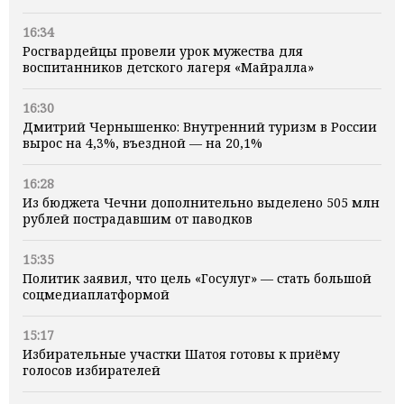
16:34
Росгвардейцы провели урок мужества для
воспитанников детского лагеря «Майралла»
16:30
Дмитрий Чернышенко: Внутренний туризм в России
вырос на 4,3%, въездной — на 20,1%
16:28
Из бюджета Чечни дополнительно выделено 505 млн
рублей пострадавшим от паводков
15:35
Политик заявил, что цель «Госулуг» — стать большой
соцмедиаплатформой
15:17
Избирательные участки Шатоя готовы к приёму
голосов избирателей