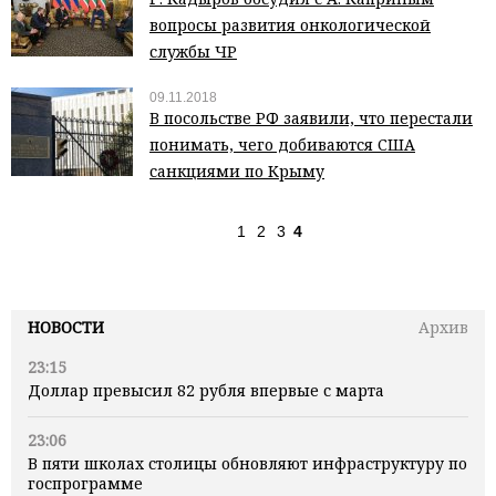
вопросы развития онкологической
службы ЧР
09.11.2018
В посольстве РФ заявили, что перестали
понимать, чего добиваются США
санкциями по Крыму
1
2
3
4
НОВОСТИ
Архив
23:15
Доллар превысил 82 рубля впервые с марта
23:06
В пяти школах столицы обновляют инфраструктуру по
госпрограмме