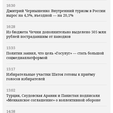
16:30
Дмитрий Чернышенко: Внутренний туризм в России
вырос на 4,3%, въездной — на 20,1%
16:28
Из бюджета Чечни дополнительно выделено 505 млн
рублей пострадавшим от паводков
15:35
Политик заявил, что цель «Госулуг» — стать большой
соцмедиаплатформой
15:17
Избирательные участки Шатоя готовы к приёму
голосов избирателей
15:02
Турция, Саудовская Аравия и Пакистан подписали
«Мекканское соглашение» о коллективной обороне
14:58