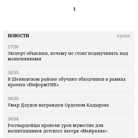
1
НОВОСТИ
Архив
17:30
Эксперт объяснил, почему не стоит подшучивать над
мошенниками
16:55
В Шелковском районе обучают обходчиков в рамках
проекта «ИнформУИК»
16:55
Умар Даудов награжден Орденом Кадырова
16:34
Росгвардейцы провели урок мужества для
воспитанников детского лагеря «Майралла»