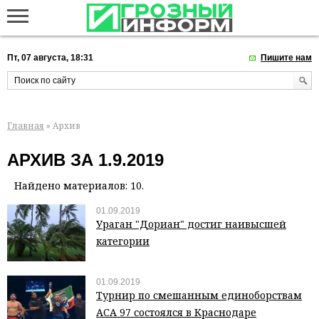
Пт, 07 августа, 18:31
Пишите нам
Главная
» Архив
АРХИВ ЗА 1.9.2019
Найдено материалов: 10.
01.09.2019
Ураган "Дориан" достиг наивысшей
категории
01.09.2019
Турнир по смешанным единоборствам
АСА 97 состоялся в Краснодаре