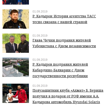
01.09.2019
Р. Кадыров: История агентства ТАСС
тесно связана с нашей страной
01.09.2019
Глава Чечни поздравил жителей
Узбекистана с Днем независимости
01.09.2019
Р. Кадыров поздравил жителей
Кабардино-Балкарии с Днем
государственности республики
01.09.2019
Полузащитник клуба «Ахмат» Б. Бериша
получил в подарок от РОФ имени А.А.
Кадырова автомобиль Hyundai Solaris