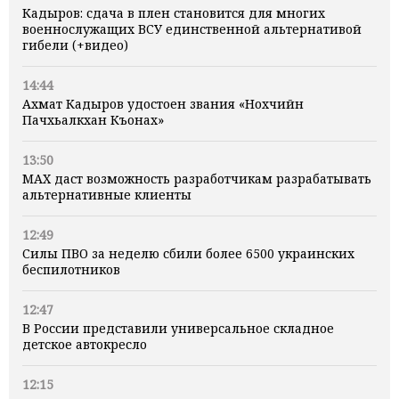
Кадыров: сдача в плен становится для многих
военнослужащих ВСУ единственной альтернативой
гибели (+видео)
14:44
Ахмат Кадыров удостоен звания «Нохчийн
Пачхьалкхан Къонах»
13:50
MAX даст возможность разработчикам разрабатывать
альтернативные клиенты
12:49
Силы ПВО за неделю сбили более 6500 украинских
беспилотников
12:47
В России представили универсальное складное
детское автокресло
12:15