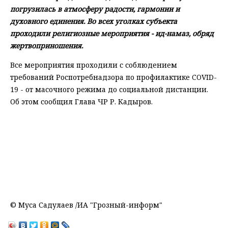
погрузилась в атмосферу радости, гармонии и
духовного единения. Во всех уголках субъекта
проходили религиозные мероприятия - ид-намаз, обряд
жертвоприношения.
Все мероприятия проходили с соблюдением
требований Роспотребнадзора по профилактике COVID-
19 - от масочного режима до социальной дистанции.
Об этом сообщил Глава ЧР Р. Кадыров.
© Муса Садулаев /ИА "Грозный-информ"