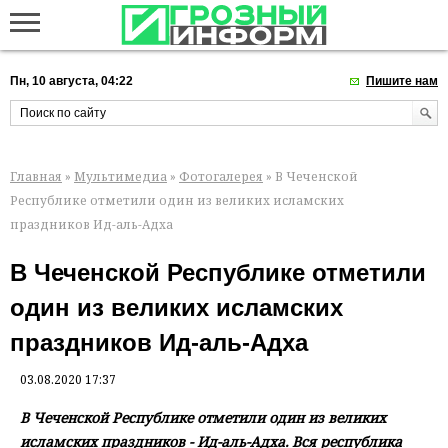
Пн, 10 августа, 04:22
Пишите нам
Главная
»
Мультимедиа
»
Фотогалерея
» В Чеченской
Республике отметили один из великих исламских
праздников Ид-аль-Адха
В Чеченской Республике отметили
один из великих исламских
праздников Ид-аль-Адха
03.08.2020 17:37
В Чеченской Республике отметили один из великих
исламских праздников - Ид-аль-Адха. Вся республика