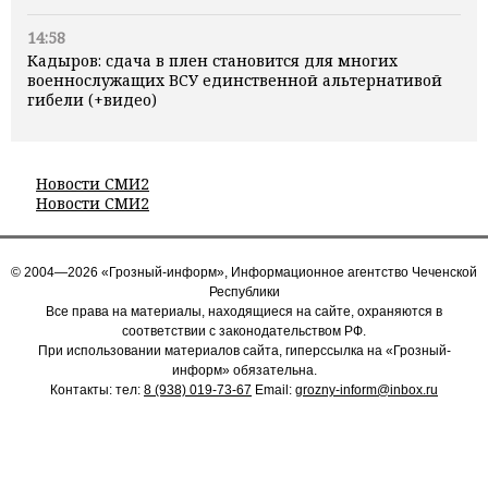
14:58
Кадыров: сдача в плен становится для многих
военнослужащих ВСУ единственной альтернативой
гибели (+видео)
Новости СМИ2
Новости СМИ2
© 2004—2026 «Грозный-информ», Информационное агентство Чеченской
Республики
Все права на материалы, находящиеся на сайте, охраняются в
соответствии с законодательством РФ.
При использовании материалов сайта, гиперссылка на «Грозный-
информ» обязательна.
Контакты: тел:
8 (938) 019-73-67
Email:
grozny-inform@inbox.ru