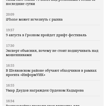
последние сутки
20:09
iPhone может исчезнуть с рынка
19:37
9 августа в Грозном пройдет дрифт-фестиваль
17:30
Эксперт объяснил, почему не стоит подшучивать над
мошенниками
16:55
В Шелковском районе обучают обходчиков в рамках
проекта «ИнформУИК»
16:55
Умар Даудов награжден Орденом Кадырова
16:34
Росгвардейцы провели урок мужества для