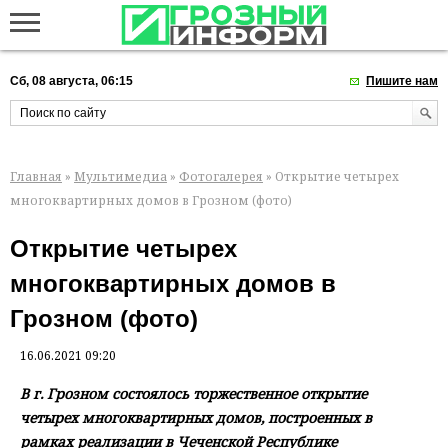
Сб, 08 августа, 06:15
Пишите нам
Главная
»
Мультимедиа
»
Фотогалерея
» Открытие четырех
многоквартирных домов в Грозном (фото)
Открытие четырех
многоквартирных домов в
Грозном (фото)
16.06.2021 09:20
В г. Грозном состоялось торжественное открытие
четырех многоквартирных домов, построенных в
рамках реализации в Чеченской Республике