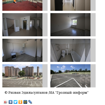
© Ризван Эдильсултанов /ИА "Грозный-информ"