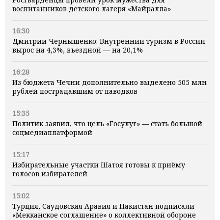
воспитанников детского лагеря «Майралла»
16:30
Дмитрий Чернышенко: Внутренний туризм в России
вырос на 4,3%, въездной — на 20,1%
16:28
Из бюджета Чечни дополнительно выделено 505 млн
рублей пострадавшим от паводков
15:35
Политик заявил, что цель «Госулуг» — стать большой
соцмедиаплатформой
15:17
Избирательные участки Шатоя готовы к приёму
голосов избирателей
15:02
Турция, Саудовская Аравия и Пакистан подписали
«Мекканское соглашение» о коллективной обороне