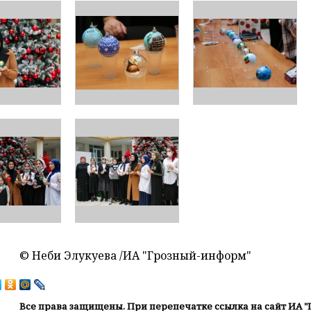
© Неби Элукуева /ИА "Грозный-информ"
Все права защищены. При перепечатке ссылка на сайт ИА "