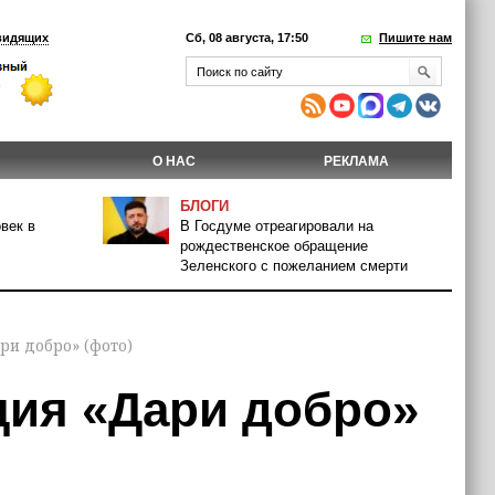
видящих
Сб, 08 августа, 17:50
Пишите нам
О НАС
РЕКЛАМА
БЛОГИ
век в
В Госдуме отреагировали на
рождественское обращение
Зеленского с пожеланием смерти
ри добро» (фото)
ция «Дари добро»