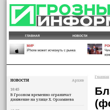
ГЛАВНАЯ
НОВОСТИ
МИР
РО
iPhone может исчезнуть с рынка
Чеч
кон
Главная
НОВОСТИ
Архив
Бл
16:45
В Грозном временно ограничат
движение на улице Х. Орзамиева
(ф