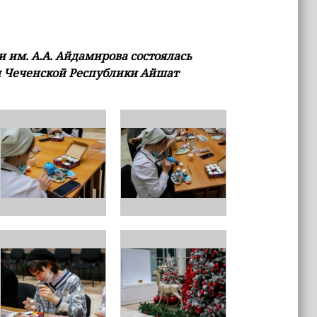
 им. А.А. Айдамирова состоялась
ы Чеченской Республики Айшат