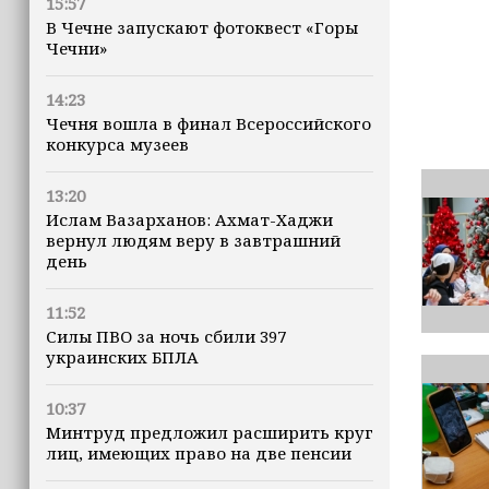
15:57
В Чечне запускают фотоквест «Горы
Чечни»
14:23
Чечня вошла в финал Всероссийского
конкурса музеев
13:20
Ислам Вазарханов: Ахмат-Хаджи
вернул людям веру в завтрашний
день
11:52
Силы ПВО за ночь сбили 397
украинских БПЛА
10:37
Минтруд предложил расширить круг
лиц, имеющих право на две пенсии