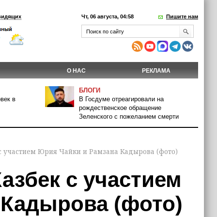
видящих
Чт, 06 августа, 04:58
Пишите нам
О НАС
РЕКЛАМА
БЛОГИ
век в
В Госдуме отреагировали на
рождественское обращение
Зеленского с пожеланием смерти
с участием Юрия Чайки и Рамзана Кадырова (фото)
азбек с участием
 Кадырова (фото)