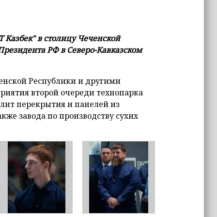
 Казбек" в столицу Чеченской
резидента РФ в Северо-Кавказском
енской Республики и другими
иятия второй очереди технопарка
плит перекрытия и панелей из
акже завода по производству сухих