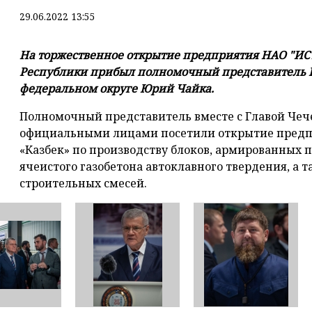
29.06.2022 13:55
На торжественное открытие предприятия НАО "ИСТ
Республики прибыл полномочный представитель П
федеральном округе Юрий Чайка.
Полномочный представитель вместе с Главой Чеч
официальными лицами посетили открытие предпр
«Казбек» по производству блоков, армированных 
ячеистого газобетона автоклавного твердения, а т
строительных смесей.