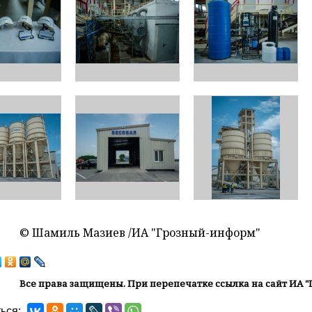
© Шамиль Мазиев /ИА "Грозный-информ"
Все права защищены. При перепечатке ссылка на сайт ИА "
ься: