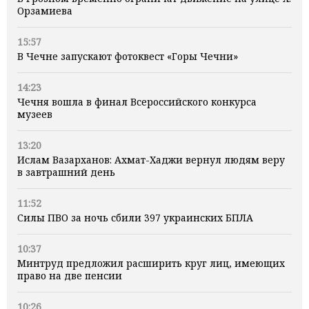
Орзамиева
15:57
В Чечне запускают фотоквест «Горы Чечни»
14:23
Чечня вошла в финал Всероссийского конкурса
музеев
13:20
Ислам Вазарханов: Ахмат-Хаджи вернул людям веру
в завтрашний день
11:52
Силы ПВО за ночь сбили 397 украинских БПЛА
10:37
Минтруд предложил расширить круг лиц, имеющих
право на две пенсии
10:26