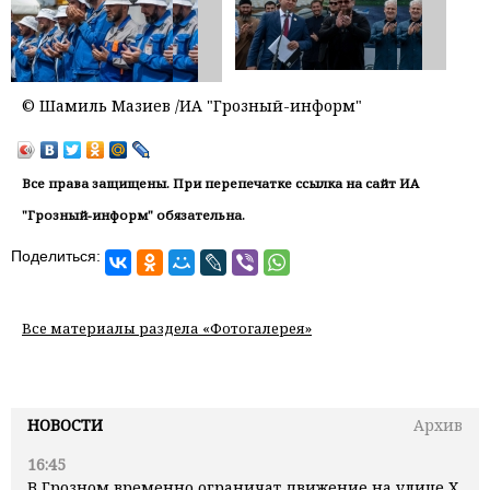
© Шамиль Мазиев /ИА "Грозный-информ"
Все права защищены. При перепечатке ссылка на сайт ИА
"Грозный-информ" обязательна.
Поделиться:
Все материалы раздела «Фотогалерея»
НОВОСТИ
Архив
16:45
В Грозном временно ограничат движение на улице Х.