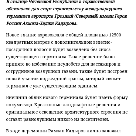
В столице Чеченской Республики в торжественной
обстановке дан старт строительству международного
терминала аэропорта Грозный (Северный) имени Героя
России Ахмата-Хаджи Кадырова.
Новое здание аэровокзала с общей площадью 12500
квадратных метров с дополнительной взлетно-
посадочной полосой будет возведено без сноса
существующего терминала. Такое решение было
принято во избежание неудобств для пассажиров и
сотрудников воздушной гавани. Также будет построен
новый участок подъездной трассы, который свяжет
терминал с уже существующим зданием.
Внешний облик нового терминала будет иметь форму
полумесяца. Креативные ландшафтные решения и
оригинальное освещение архитектурного строения не
оставят равнодушным никого из посетителей.
В ходе церемонии Рамзан Кадыров лично заложил