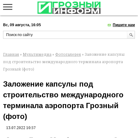
Вс, 09 августа, 16:05
Пишите нам
Главная
»
Мультимедиа
»
Фотогалерея
» Заложение капсулы
под строительство международного терминала аэропорта
Грозный (фото)
Заложение капсулы под
строительство международного
терминала аэропорта Грозный
(фото)
13.07.2022 10:57