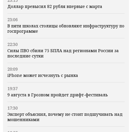
23:15
Доллар превысил 82 рубля впервые с марта
23:06
В пяти школах столицы обновляют инфраструктуру по
госпрограмме
22:30
Силы ПВО сбили 75 БПЛА над регионами России за
последние сутки
20:09
iPhone может исчезнуть с рынка
19:37
9 августа в Грозном пройдет дрифт-фестиваль
17:30
Эксперт объяснил, почему не стоит подшучивать над
мошенниками