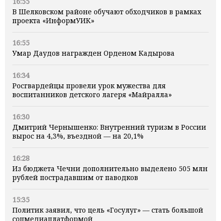
16:55
В Шелковском районе обучают обходчиков в рамках
проекта «ИнформУИК»
16:55
Умар Даудов награжден Орденом Кадырова
16:34
Росгвардейцы провели урок мужества для
воспитанников детского лагеря «Майралла»
16:30
Дмитрий Чернышенко: Внутренний туризм в России
вырос на 4,3%, въездной — на 20,1%
16:28
Из бюджета Чечни дополнительно выделено 505 млн
рублей пострадавшим от паводков
15:35
Политик заявил, что цель «Госулуг» — стать большой
соцмедиаплатформой