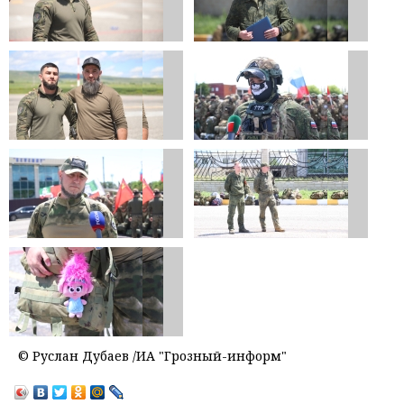
© Руслан Дубаев /ИА "Грозный-информ"