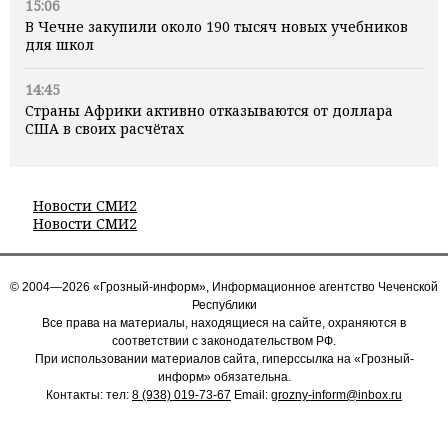
15:06
В Чечне закупили около 190 тысяч новых учебников
для школ
14:45
Страны Африки активно отказываются от доллара
США в своих расчётах
Новости СМИ2
Новости СМИ2
© 2004—2026 «Грозный-информ», Информационное агентство Чеченской
Республики
Все права на материалы, находящиеся на сайте, охраняются в
соответствии с законодательством РФ.
При использовании материалов сайта, гиперссылка на «Грозный-
информ» обязательна.
Контакты: тел:
8 (938) 019-73-67
Email:
grozny-inform@inbox.ru