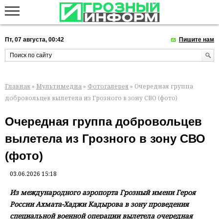
Пт, 07 августа, 00:42
Пишите нам
Главная
»
Мультимедиа
»
Фотогалерея
» Очередная группа
добровольцев вылетела из Грозного в зону СВО (фото)
Очередная группа добровольцев
вылетела из Грозного в зону СВО
(фото)
03.06.2026 15:18
Из международного аэропорта Грозный имени Героя
России Ахмата-Хаджи Кадырова в зону проведения
специальной военной операции вылетела очередная