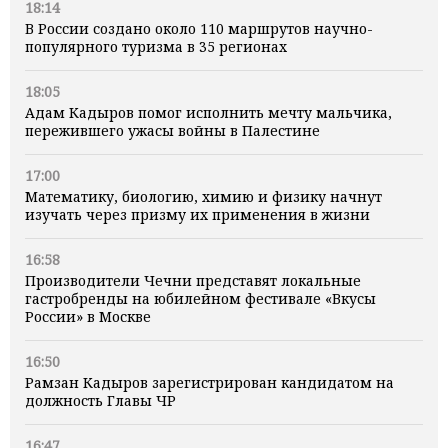
18:14
В России создано около 110 маршрутов научно-
популярного туризма в 35 регионах
18:05
Адам Кадыров помог исполнить мечту мальчика,
пережившего ужасы войны в Палестине
17:00
Математику, биологию, химию и физику начнут
изучать через призму их применения в жизни
16:58
Производители Чечни представят локальные
гастробренды на юбилейном фестивале «Вкусы
России» в Москве
16:50
Рамзан Кадыров зарегистрирован кандидатом на
должность Главы ЧР
16:47