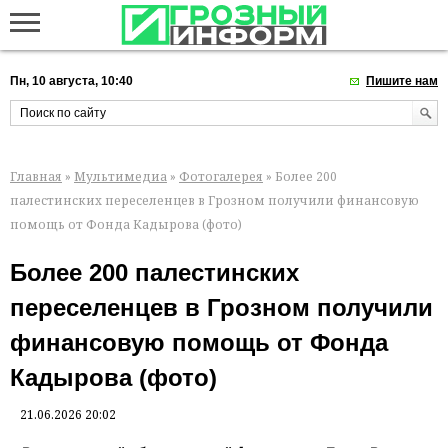
Пн, 10 августа, 10:40
Пишите нам
Главная
»
Мультимедиа
»
Фотогалерея
» Более 200
палестинских переселенцев в Грозном получили финансовую
помощь от Фонда Кадырова (фото)
Более 200 палестинских
переселенцев в Грозном получили
финансовую помощь от Фонда
Кадырова (фото)
21.06.2026 20:02