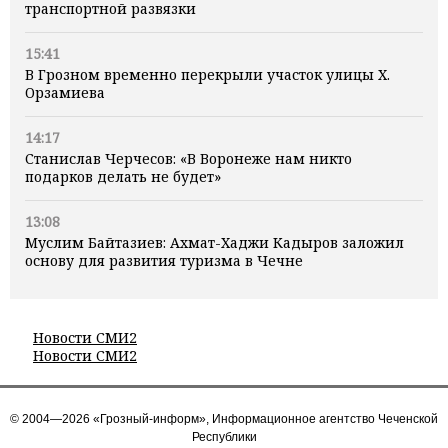
транспортной развязки
15:41
В Грозном временно перекрыли участок улицы Х.
Орзамиева
14:17
Станислав Черчесов: «В Воронеже нам никто
подарков делать не будет»
13:08
Муслим Байтазиев: Ахмат-Хаджи Кадыров заложил
основу для развития туризма в Чечне
Новости СМИ2
Новости СМИ2
© 2004—2026 «Грозный-информ», Информационное агентство Чеченской
Республики