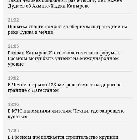
Такой человек появляется раз в тысячу лет: Ахмед
Дудаев об Ахмате-Хаджи Кадырове
21:32
Попытка спасти подростка обернулась трагедией на
реке Сунжа в Чечне
21:05
Рамзан Кадыров: Итоги экологического форума в
Грозном могут быть учтены на международном
уровне
19:02
В Чечне открыли 138-метровый мост на дороге к
границе с Дагестаном
18:16
В МЧС напомнили жителям Чечни, где запрещено
купаться
17:35
В Грозном продолжается строительство крупной