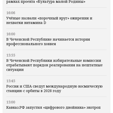
рамках проекта «Культура малой Родины»
16:06
Учёные назвали «порочный круг» ожирения и
нехватки витамина D
16:00
В Чеченской Республике начинается история
профессионального хоккея
15:55
В Чеченской Республики избирательные комиссии
отрабатывают порядок реагирования на нештатные
ситуации
15:45
Россия и США сведут международную космическую
станцию с орбиты в 2028 году
15:00
Кавказ.РФ запустил «цифрового двойника» экотроп