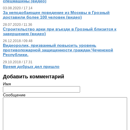
спецмашины (видео)
03.08.2020 / 17.14
За неподобающее поведение из Москвы в Грозный
доставили более 100 человек (видео)
28.07.2020 / 11.36
Строительство арки при въезде в Грозный близится к
завершению (видео)
26.12.2018 / 09.48
Видеоролик, призванный повысить уровень
противопожарной защищенности граждан Чеченской
Республики.
29.10.2018 / 17.31
Время добрых дел пришло
Добавить комментарий
Имя
Сообщение