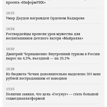
проекта «ИнформУИК»
16:55
Умар Даудов награжден Орденом Кадырова
16:34
Росгвардейцы провели урок мужества для
воспитанников детского лагеря «Майралла»
16:30
Дмитрий Чернышенко: Внутренний туризм в России
вырос на 4,3%, въездной — на 20,1%
16:28
Из бюджета Чечни дополнительно выделено 505 млн
рублей пострадавшим от паводков
15:35
Политик заявил, что цель «Госулуг» — стать большой
соцмедиаплатформой