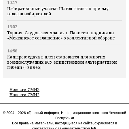
15:17
Избирательные участки Шатоя готовы к приёму
голосов избирателей
15:02
Турция, Саудовская Аравия и Пакистан подписали
«Мекканское соглашение» о коллективной обороне
14:58
Кадыров: сдача в плен становится для многих
военнослужащих ВСУ единственной альтернативой
гибели (+видео)
Новости СМИ2
Новости СМИ2
© 2004—2026 «Грозный-информ», Информационное агентство Чеченской
Республики
Все права на материалы, находящиеся на сайте, охраняются в
соответствии с законодательством РФ.