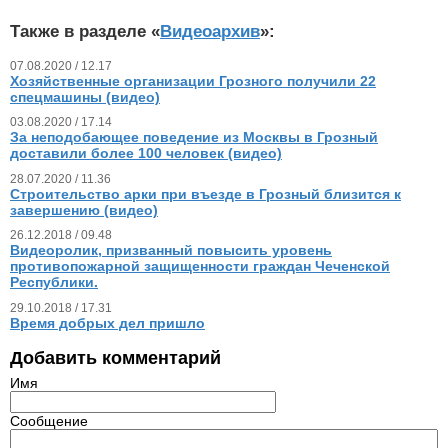
Также в разделе «
Видеоархив
»:
07.08.2020 / 12.17
Хозяйственные организации Грозного получили 22
спецмашины (видео)
03.08.2020 / 17.14
За неподобающее поведение из Москвы в Грозный
доставили более 100 человек (видео)
28.07.2020 / 11.36
Строительство арки при въезде в Грозный близится к
завершению (видео)
26.12.2018 / 09.48
Видеоролик, призванный повысить уровень
противопожарной защищенности граждан Чеченской
Республики.
29.10.2018 / 17.31
Время добрых дел пришло
Добавить комментарий
Имя
Сообщение