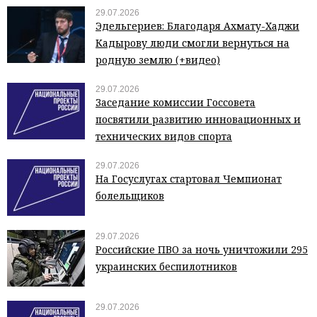
29.07.2026
Эдельгериев: Благодаря Ахмату-Хаджи
Кадырову люди смогли вернуться на
родную землю (+видео)
29.07.2026
Заседание комиссии Госсовета
посвятили развитию инновационных и
технических видов спорта
29.07.2026
На Госуслугах стартовал Чемпионат
болельщиков
29.07.2026
Российские ПВО за ночь уничтожили 295
украинских беспилотников
29.07.2026