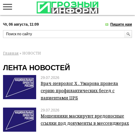
Чт, 06 августа, 11:09
Пишите нам
Главная
» НОВОСТИ
ЛЕНТА НОВОСТЕЙ
29.07.2026
Врач-невролог Х . Умарова провела
серию профилактических бесед с
пациентами ЦРБ
29.07.2026
Мошенники маскируют вредоносные
ссылки под документы в мессенджерах