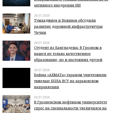
активного внедрения ИИ
28.07.2026
Тумхаджиев и Новиков обсудили
развитие дорожной инфраструктуры
Чечни
28.07.2026
Студент из Бангладеша: В Грозном я
нашел не только качественное
образование, но и настоящих друзей
28.07.2026
Бойцы «АХМАТа» тараном уничтожили
тяжелые БПЛА ВСУ на харьковском
направлении
28.07.2026
В Грозненском нефтяном университете
спрос на специальности увеличился на