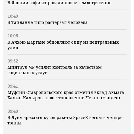
В Японии зафиксировали новое землетрясение
10:40
В Таиланде тигр растерзал человека
10:06
В Ачхой-Мартане обновляют одну из центральных
улиц
09:52
Минтруд ЧР усилит контроль за качеством
социальных услуг
09:41
Муфтий Ставропольского края отметил вклад Ахмата-
Хаджи Кадырова в восстановление Чечни (+видео)
09:40
В Луну врезался кусок ракеты SpaceX весом в четыре
тонны