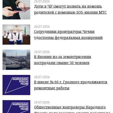
28.07.2026
Дети в ЧР смогут позвать на помощь
родителей с помощью SOS-кнопки МТС
28.07.2026
Сотрудники прокуратуры Чечни
удостоены федеральных поощрений
28.07.2026
В Японии из‑за землетрясения
пострадали свыше 50 человек
28.07.2026
В школе № 60 г. Грозного продолжаются
ремонтные работы
28.07.2026
Общественные контролеры Народного